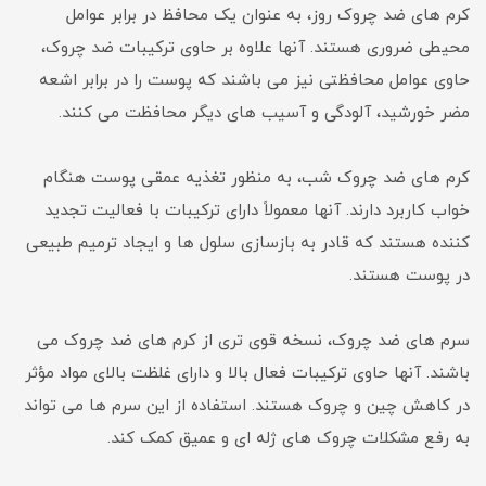
کرم های ضد چروک روز، به عنوان یک محافظ در برابر عوامل
محیطی ضروری هستند. آنها علاوه بر حاوی ترکیبات ضد چروک،
حاوی عوامل محافظتی نیز می باشند که پوست را در برابر اشعه
مضر خورشید، آلودگی و آسیب های دیگر محافظت می کنند.
کرم های ضد چروک شب، به منظور تغذیه عمقی پوست هنگام
خواب کاربرد دارند. آنها معمولاً دارای ترکیبات با فعالیت تجدید
کننده هستند که قادر به بازسازی سلول ها و ایجاد ترمیم طبیعی
در پوست هستند.
سرم های ضد چروک، نسخه قوی تری از کرم های ضد چروک می
باشند. آنها حاوی ترکیبات فعال بالا و دارای غلظت بالای مواد مؤثر
در کاهش چین و چروک هستند. استفاده از این سرم ها می تواند
به رفع مشکلات چروک های ژله ای و عمیق کمک کند.