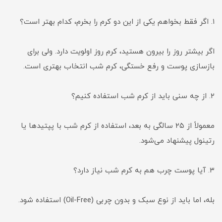
۱. اگر فقط بخواهم یکی از این دو کرم را بخرم، کدام بهتر است؟
اگر بیشتر روز را بیرون هستید، کرم روز اولویت دارد. ولی برای
بازسازی پوست و رفع خستگی، کرم شب انتخاب بهتری است.
۲. از چه سنی باید از کرم شب استفاده کنیم؟
معمولاً از ۲۵ سالگی به بعد، استفاده از کرم شب با پپتیدها یا
رتینول پیشنهاد می‌شود.
۳. آیا پوست چرب هم به کرم شب نیاز دارد؟
بله، اما باید از نوع سبک و بدون چربی (Oil-Free) استفاده شود.