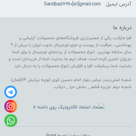
آدرس ایمیل:
Sandbad7990[at]gmail.com
درباره ما
افرا مارکت، یکی از معتبرترین فروشگاه‌های محصولات آرایشی و
بهداشتی ، مراقبت از پوست و موی اورجینال جنوب ایران با بیش از 9
سال سابقه بهترین تنوع محصولات از برندهای اورجینال را برای شما
عزیزان تامین کرده است. هدف تیم ما رضایت شما از خریدتان است و
رضایت شما پیشرفت افرا و افزایش تنوع محصولات را به دنبال دارد.
شعبه اصلی:بندر عباس بلوار امام حسین کوی کوچه نیایش 14(فعال)
شعبه دوم: جزیره قشم _ بخش حرا _ دولاب
ساخت سایت توسط
Portal