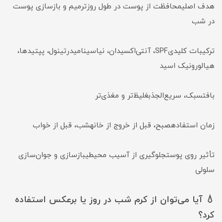
هدف اصلیمحافظت از پوست در طول روزترمیم و بازسازی پوست
در شب
ترکیبات کلیدیSPF، آنتی‌اکسیدان، نیاسینامیدرتینول، پپتیدها،
هیالورونیک اسید
بافتسبک، سریع‌الجذبغلیظ‌تر و مغذی‌تر
زمان استفادهصبح، قبل از خروج از خانهشب، قبل از خواب
تأثیر روی پوستجلوگیری از آسیب محیطیبازسازی و جوان‌سازی
سلولی
💧 آیا می‌توان از کرم شب در روز یا برعکس استفاده
کرد؟