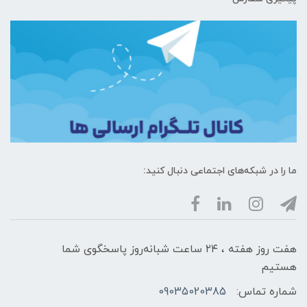
ما را در شبکه‌های اجتماعی دنبال کنید:
هفت روز هفته ، ۲۴ ساعت شبانه‌روز پاسخگوی شما
هستیم
شماره تماس:
09035020385