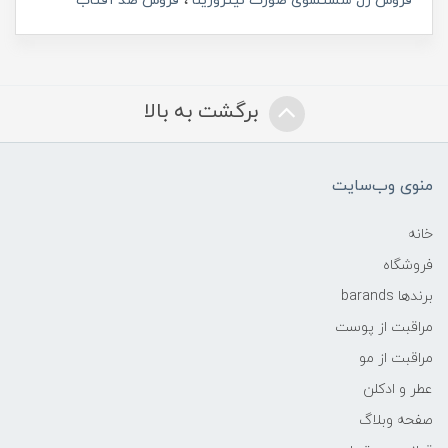
فروش ژل شستشوی صورت نیتروژینا
فروش ضد آفتاب
برگشت به بالا
منوی وب‌سایت
خانه
فروشگاه
برندها barands
مراقبت از پوست
مراقبت از مو
عطر و ادکلن
صفحه وبلاگ