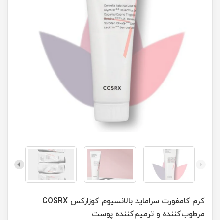
کرم کامفورت سراماید بالانسیوم کوزارکس COSRX
مرطوب‌کننده و ترمیم‌کننده پوست