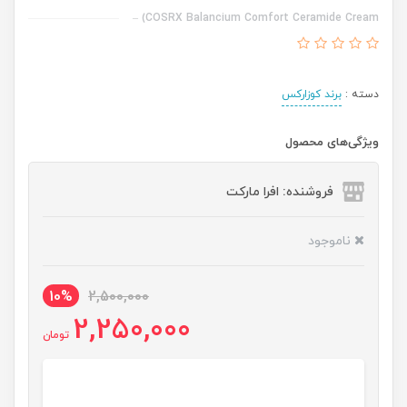
COSRX Balancium Comfort Ceramide Cream) –
دسته :
برند کوزارکس
ویژگی‌های محصول
فروشنده: افرا مارکت
ناموجود
10%
2,500,000
2,250,000
تومان