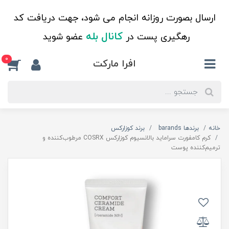
ارسال بصورت روزانه انجام می شود، جهت دریافت کد
کانال بله
رهگیری پست در
عضو شوید
0
افرا مارکت
خانه
برندها barands
برند کوزارکس
کرم کامفورت سراماید بالانسیوم کوزارکس COSRX مرطوب‌کننده و
ترمیم‌کننده پوست