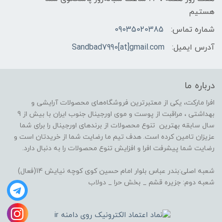
هستیم
شماره تماس:
09035020385
آدرس ایمیل:
Sandbad7990[at]gmail.com
درباره ما
افرا مارکت، یکی از معتبرترین فروشگاه‌های محصولات آرایشی و
بهداشتی ، مراقبت از پوست و موی اورجینال جنوب ایران با بیش از 9
سال سابقه بهترین تنوع محصولات از برندهای اورجینال را برای شما
عزیزان تامین کرده است. هدف تیم ما رضایت شما از خریدتان است و
رضایت شما پیشرفت افرا و افزایش تنوع محصولات را به دنبال دارد.
شعبه اصلی:بندر عباس بلوار امام حسین کوی کوچه نیایش 14(فعال)
شعبه دوم: جزیره قشم _ بخش حرا _ دولاب