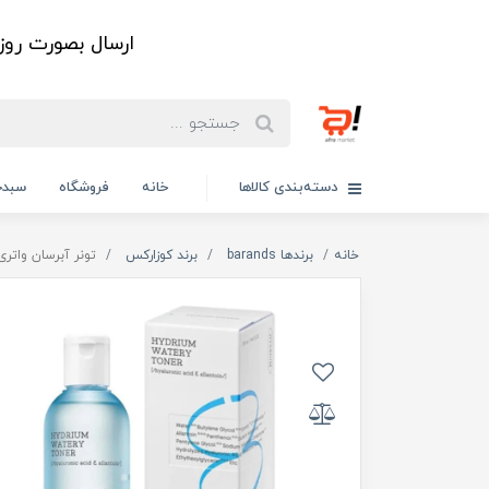
ارسال بصورت رو
دسته‌بندی کالاها
خانه
فروشگاه
سبدخ
خانه
برندها barands
برند کوزارکس
تونر آبرسان واتری هیدریوم کوزارک