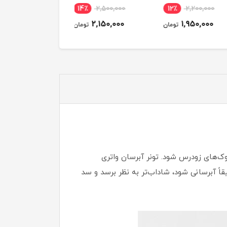
8٪
2,000,000
14٪
2,500,000
12٪
2,200,000
1,850,000
2,150,000
1,950,000
تومان
تومان
توم
ک‌های زودرس شود. تونر آبرسان واتری
اهند پوستشان عمیقاً آبرسانی شود، شاداب‌تر به نظر برسد و سد