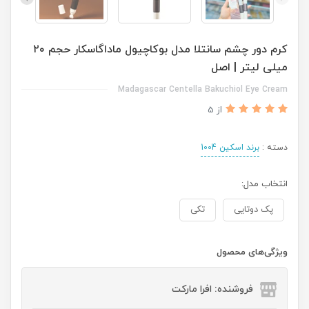
کرم دور چشم سانتلا مدل بوکاچیول ماداگاسکار حجم ۲۰
میلی لیتر | اصل
Madagascar Centella Bakuchiol Eye Cream
از 5
دسته :
برند اسکین 1004
انتخاب مدل:
پک دوتایی
تکی
ویژگی‌های محصول
فروشنده: افرا مارکت