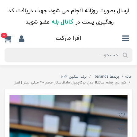
ارسال بصورت روزانه انجام می شود، جهت دریافت کد
کانال بله
رهگیری پست در
عضو شوید
0
افرا مارکت
خانه
برندها barands
برند اسکین 1004
کرم دور چشم سانتلا مدل بوکاچیول ماداگاسکار حجم ۲۰ میلی لیتر | اصل