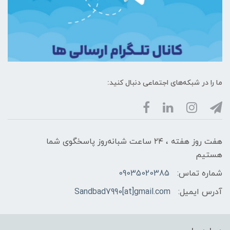
ما را در شبکه‌های اجتماعی دنبال کنید:
هفت روز هفته ، ۲۴ ساعت شبانه‌روز پاسخگوی شما
هستیم
شماره تماس:
09035020385
آدرس ایمیل:
Sandbad7990[at]gmail.com