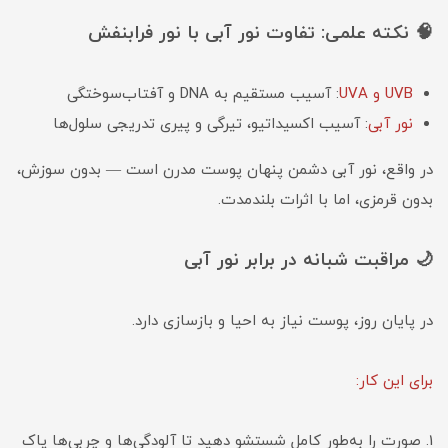
🧠 نکته علمی: تفاوت نور آبی با نور فرابنفش
UVB و UVA
: آسیب مستقیم به DNA و آفتاب‌سوختگی
نور آبی
: آسیب اکسیداتیو، تیرگی و پیری تدریجی سلول‌ها
در واقع، نور آبی دشمن پنهان پوست مدرن است — بدون سوزش،
بدون قرمزی، اما با اثرات بلندمدت.
🌙 مراقبت شبانه در برابر نور آبی
در پایان روز، پوست نیاز به احیا و بازسازی دارد.
برای این کار:
1. صورت را به‌طور کامل شستشو دهید تا آلودگی‌ها و چربی‌ها پاک