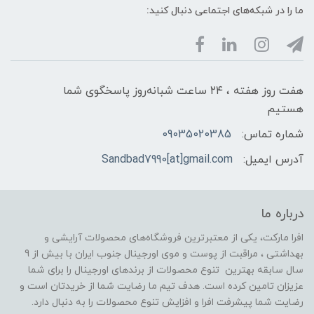
ما را در شبکه‌های اجتماعی دنبال کنید:
هفت روز هفته ، ۲۴ ساعت شبانه‌روز پاسخگوی شما
هستیم
شماره تماس:
09035020385
آدرس ایمیل:
Sandbad7990[at]gmail.com
درباره ما
افرا مارکت، یکی از معتبرترین فروشگاه‌های محصولات آرایشی و
بهداشتی ، مراقبت از پوست و موی اورجینال جنوب ایران با بیش از 9
سال سابقه بهترین تنوع محصولات از برندهای اورجینال را برای شما
عزیزان تامین کرده است. هدف تیم ما رضایت شما از خریدتان است و
رضایت شما پیشرفت افرا و افزایش تنوع محصولات را به دنبال دارد.