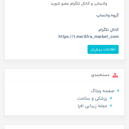
واتساپ و کانال تلگرام عضو شوید
گروه واتساپ
کانال تلگرام
https://t.me/Afra_market_com
اطلاعات بیش‌تر
دسته‌بندی
صفحه وبلاگ
پزشکی و سلامت
مجله زیبایی افرا