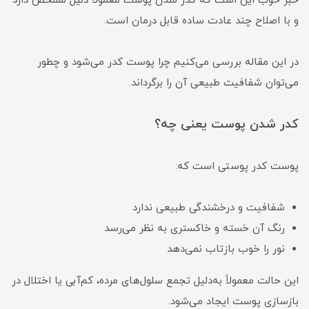
خبر خوب این است که کدر شدن پوست معمولاً دلیل مشخص دارد
و با اصلاح چند عادت ساده قابل درمان است.
در این مقاله بررسی می‌کنیم چرا پوست کدر می‌شود و چطور
می‌توان شفافیت طبیعی آن را برگرداند.
کدر شدن پوست یعنی چه؟
پوست کدر پوستی است که:
شفافیت و درخشندگی طبیعی ندارد
رنگ آن خسته و خاکستری به نظر می‌رسد
نور را خوب بازتاب نمی‌دهد
این حالت معمولاً به‌دلیل تجمع سلول‌های مرده، کم‌آبی یا اختلال در
بازسازی پوست ایجاد می‌شود.