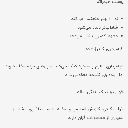
پوست هیدراته:
نور را بهتر منعکس می‌کند
شاداب‌تر دیده می‌شود
خطوط کمتری نشان می‌دهد
لایه‌برداری کنترل‌شده
لایه‌برداری ملایم و محدود کمک می‌کند سلول‌های مرده حذف شوند،
اما زیاده‌روی نتیجه معکوس دارد.
خواب و سبک زندگی سالم
خواب کافی، کاهش استرس و تغذیه مناسب تأثیری بیشتر از
بسیاری از محصولات گران دارند.