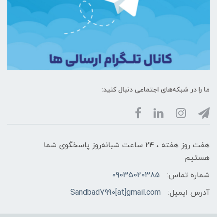
ما را در شبکه‌های اجتماعی دنبال کنید:
هفت روز هفته ، ۲۴ ساعت شبانه‌روز پاسخگوی شما
هستیم
شماره تماس:
09035020385
آدرس ایمیل:
Sandbad7990[at]gmail.com