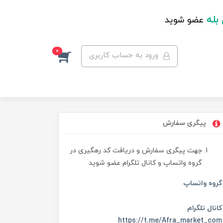
 بله
عضو شوید
0
ورود به حساب کاربری
پیگری سفارش
جهت پیگری سفارش و دریافت کد رهگیری در
گروه واتساپ و کانال تلگرام عضو شوید
گروه واتساپ
کانال تلگرام
https://t.me/Afra_market_com