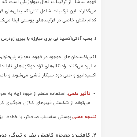
قهوه سرشار از ترکیبات فعال بیولوژیکی است که م
می‌گذارند. این ترکیبات شامل آنتی‌اکسیدان‌های ق
کدام نقش خاصی در فرآیندهای پوستی ایفا می‌کنن
۱. بمب آنتی‌اکسیدانی برای مبارزه با پیری زودرس
اکسیداتیو و حتی دود سیگار ناشی می‌شوند و باع
تأثیر علمی
: استفاده منظم از قهوه (چه به صو
می‌تواند از شکستن فیبرهای کلاژن جلوگیری کرده 
نتیجه عملی
:پوستی سفت‌تر، صاف‌تر، با خطوط ریز 
۲. کافئین: معجزه کاهش پف و تیرگی دور چشم