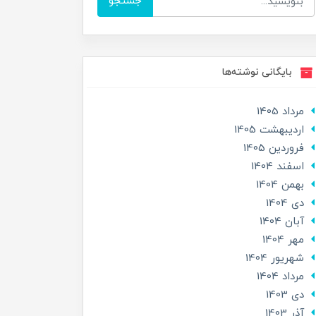
جستجو
بایگانی نوشته‌ها
مرداد 1405
ارديبهشت 1405
فروردین 1405
اسفند 1404
بهمن 1404
دی 1404
آبان 1404
مهر 1404
شهریور 1404
مرداد 1404
دی 1403
آذر 1403