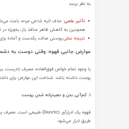
به نظر برسد.
تأثیر علمی
: حذف لایه شاخی مرده، باعث می‌شو
همچنین به کاهش ظاهر منافذ باز، به‌ویژه در ن
نتیجه عملی
:پوستی صاف، یکدست و آماده برای 
عوارض جانبی قهوه: وقتی دوست به دشمن
با وجود تمام خواص فوق‌العاده، مصرف نادرست، بیش
پوست داشته باشد. شناخت این عوارض برای داشت
۱. کم‌آبی بدن و دهیدراته شدن پوست
قهوه یک ادرارآور (Diuretic) 
طریق ادرار می‌شود.