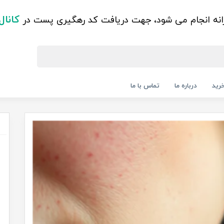
کانال
زانه انجام می شود، جهت دریافت کد رهگیری پست در
رید
درباره ما
تماس با ما