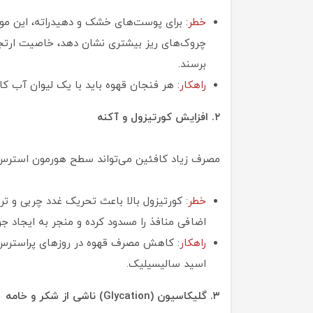
خطر
: برای پوست‌های خشک و دهیدراته، این مو
چروک‌های ریز بیشتری نشان دهد، خاصیت ارتجاع
برسند.
راهکار
: هر فنجان قهوه باید با یک لیوان آب ک
۲. افزایش کورتیزول و آکنه
مصرف زیاد کافئین می‌تواند سطح هورمون استرس (
خطر
: کورتیزول بالا باعث تحریک غدد چربی و 
اضافی منافذ را مسدود کرده و منجر به ایجاد ج
راهکار
: کاهش مصرف قهوه در روزهای پراسترس 
اسید سالیسیلیک.
۳. گلیکاسیون (Glycation) ناشی از شکر و خامه