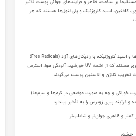
ستقیماً بر سلامت، ظاهر و فرآیندهای جوانی پوست تأثیر
وی، کافئین، اسید کلروژنیک و پلی‌فنول‌ها هستند که هر
د.
آنتی‌اکسیدان‌های موجود در قهوه، به‌ویژه پلی‌فنول‌ها و اسید کلروژنیک، با رادیکال‌های آزاد (Free Radicals)
مبارزه می‌کنند. رادیکال‌های آزاد مولکول‌های ناپایداری هستند که از اشعه UV خورشید، آلودگی هوا، استرس
ث تخریب کلاژن و الاستین پوست می‌گردند.
رت خوراکی و چه به صورت موضعی در کرم‌ها و سرم‌ها)
و فرآیند پیری زودرس را به تأخیر بیندازد.
کمتر و ظاهری جوان‌تر و شاداب‌تر.