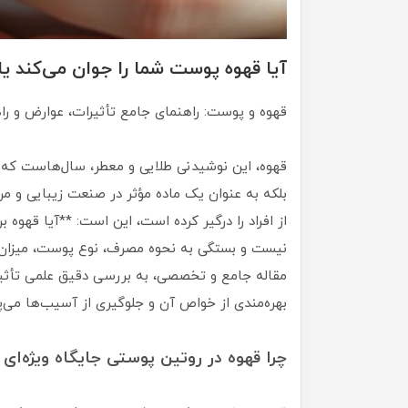
آیا قهوه پوست شما را جوان می‌کند یا
قهوه و پوست: راهنمای جامع تأثیرات، عوارض و را
قهوه، این نوشیدنی طلایی و معطر، سال‌هاست که نه
بلکه به عنوان یک ماده مؤثر در صنعت زیبایی و م
از افراد را درگیر کرده است، این است: **آیا قهو
نیست و بستگی به نحوه مصرف، نوع پوست، میزان تع
مقاله جامع و تخصصی، به بررسی دقیق علمی تأثیر
بهره‌مندی از خواص آن و جلوگیری از آسیب‌ها می‌پرد
چرا قهوه در روتین پوستی جایگاه ویژه‌ای د