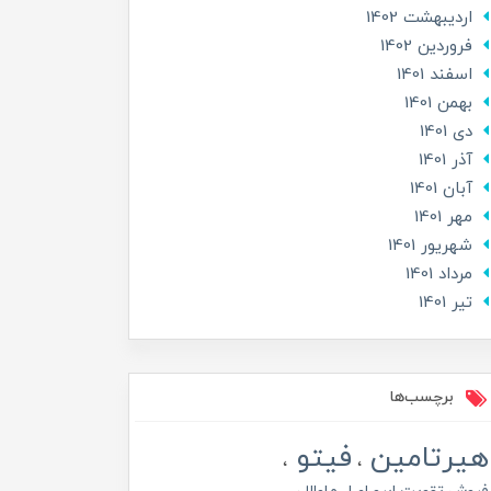
ارديبهشت 1402
فروردین 1402
اسفند 1401
بهمن 1401
دی 1401
آذر 1401
آبان 1401
مهر 1401
شهریور 1401
مرداد 1401
تير 1401
برچسب‌ها
هیرتامین
فیتو