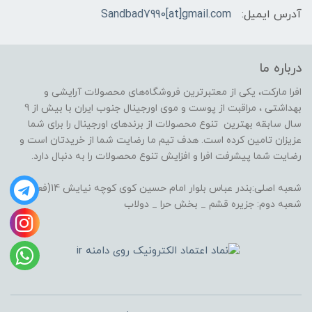
آدرس ایمیل:
Sandbad7990[at]gmail.com
درباره ما
افرا مارکت، یکی از معتبرترین فروشگاه‌های محصولات آرایشی و
بهداشتی ، مراقبت از پوست و موی اورجینال جنوب ایران با بیش از 9
سال سابقه بهترین تنوع محصولات از برندهای اورجینال را برای شما
عزیزان تامین کرده است. هدف تیم ما رضایت شما از خریدتان است و
رضایت شما پیشرفت افرا و افزایش تنوع محصولات را به دنبال دارد.
شعبه اصلی:بندر عباس بلوار امام حسین کوی کوچه نیایش 14(فعال)
شعبه دوم: جزیره قشم _ بخش حرا _ دولاب