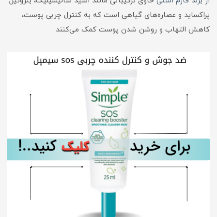
از برند فارم استی
حاوی ترکیباتی مانند اسید سالیسیلیک، بنزوئیل
پراکساید و عصاره‌های گیاهی است که به کنترل چربی پوست،
کاهش التهاب و روشن شدن پوست کمک می‌کنند