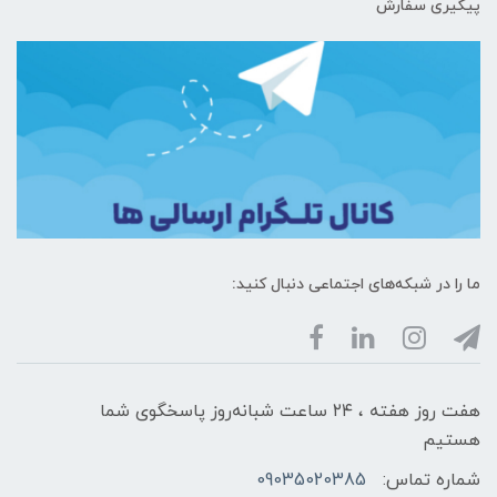
پیگیری سفارش
ما را در شبکه‌های اجتماعی دنبال کنید:
هفت روز هفته ، ۲۴ ساعت شبانه‌روز پاسخگوی شما
هستیم
شماره تماس:
09035020385