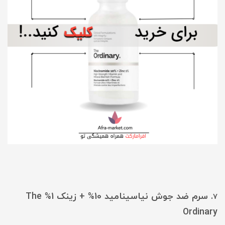
. سرم ضد جوش نیاسینامید 10% + زینک 1% The
7
Ordinary