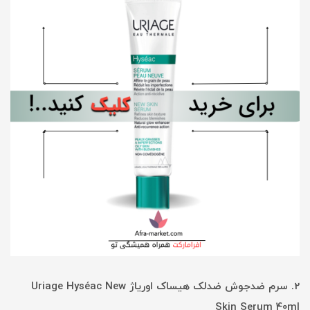
2. سرم ضدجوش ضدلک هیساک اوریاژ Uriage Hyséac New
Skin Serum 40ml