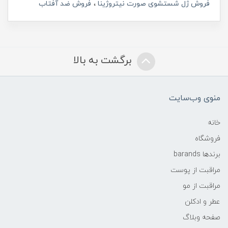
فروش ژل شستشوی صورت نیتروژینا
فروش ضد آفتاب
برگشت به بالا
منوی وب‌سایت
خانه
فروشگاه
برندها barands
مراقبت از پوست
مراقبت از مو
عطر و ادکلن
صفحه وبلاگ