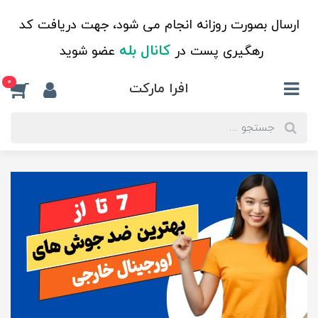
ارسال بصورت روزانه انجام می شود، جهت دریافت کد
کانال بله
رهگیری پست در
عضو شوید
0
افرا مارکت