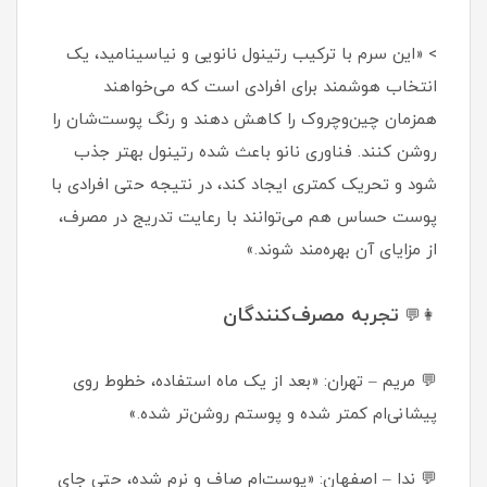
> «این سرم با ترکیب رتینول نانویی و نیاسینامید، یک
انتخاب هوشمند برای افرادی است که می‌خواهند
همزمان چین‌وچروک را کاهش دهند و رنگ پوست‌شان را
روشن کنند. فناوری نانو باعث شده رتینول بهتر جذب
شود و تحریک کمتری ایجاد کند، در نتیجه حتی افرادی با
پوست حساس هم می‌توانند با رعایت تدریج در مصرف،
از مزایای آن بهره‌مند شوند.»
تجربه مصرف‌کنندگان
👩‍💬
💬 مریم – تهران: «بعد از یک ماه استفاده، خطوط روی
پیشانی‌ام کمتر شده و پوستم روشن‌تر شده.»
💬 ندا – اصفهان: «پوست‌ام صاف و نرم شده، حتی جای