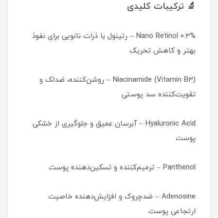
🔬 ترکیبات کلیدی
Nano Retinol 0.3% – رتینول با ذرات نانویی برای نفوذ
بهتر و کاهش تحریک
Niacinamide (Vitamin B3) – روشن‌کننده، ضدلک و
تقویت‌کننده سد پوستی
Hyaluronic Acid – آبرسان عمیق و جلوگیری از خشکی
پوست
Panthenol – ترمیم‌کننده و تسکین‌دهنده پوست
Adenosine – ضدچروک و افزایش‌دهنده خاصیت
ارتجاعی پوست