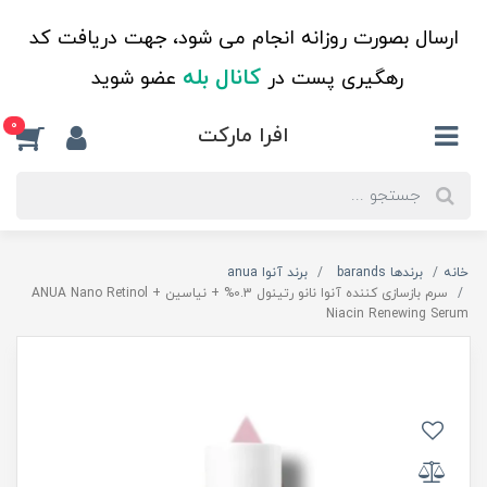
ارسال بصورت روزانه انجام می شود، جهت دریافت کد
کانال بله
رهگیری پست در
عضو شوید
0
افرا مارکت
خانه
برندها barands
برند آنوا anua
سرم بازسازی کننده آنوا نانو رتینول 0.3% + نیاسین ANUA Nano Retinol +
Niacin Renewing Serum