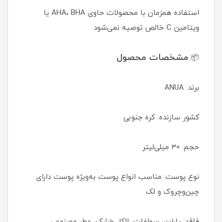
استفاده همزمان با محصولات حاوی AHA، BHA یا
ویتامین C خالص توصیه نمی‌شود
مشخصات محصول
📦
برند: ANUA
کشور سازنده: کره جنوبی
حجم: 30 میلی‌لیتر
نوع پوست: مناسب انواع پوست به‌ویژه پوست دارای
چین‌وچروک و لک
فاقد: پارابن، سولفات، الکل خشک، عطر مصنوعی