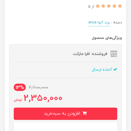
از 5
دسته :
برند آنوا anua
ویژگی‌های محصول
فروشنده: افرا مارکت
آماده ارسال
13%
2,700,000
2,350,000
تومان
افزودن به سبدخرید