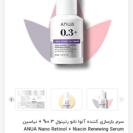
سرم بازسازی کننده آنوا نانو رتینول 0.3% + نیاسین
ANUA Nano Retinol + Niacin Renewing Serum