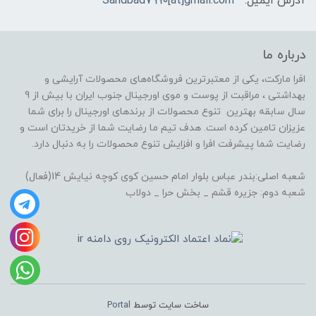
آدرس ایمیل:
Sandbad7990[at]gmail.com
درباره ما
افرا مارکت، یکی از معتبرترین فروشگاه‌های محصولات آرایشی و
بهداشتی ، مراقبت از پوست و موی اورجینال جنوب ایران با بیش از 9
سال سابقه بهترین تنوع محصولات از برندهای اورجینال را برای شما
عزیزان تامین کرده است. هدف تیم ما رضایت شما از خریدتان است و
رضایت شما پیشرفت افرا و افزایش تنوع محصولات را به دنبال دارد.
شعبه اصلی:بندر عباس بلوار امام حسین کوی کوچه نیایش 14(فعال)
شعبه دوم: جزیره قشم _ بخش حرا _ دولاب
ساخت سایت توسط
Portal