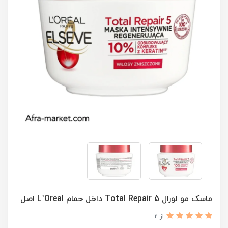
ماسک مو لورال Total Repair 5 داخل حمام L’Oreal اصل
از 2