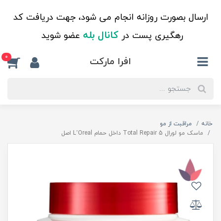
ارسال بصورت روزانه انجام می شود، جهت دریافت کد
کانال بله
رهگیری پست در
عضو شوید
0
افرا مارکت
خانه
مراقبت از مو
ماسک مو لورال Total Repair 5 داخل حمام L’Oreal اصل