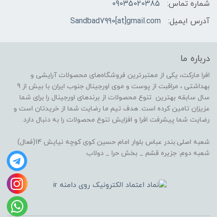
شماره تماس:
09035020385
آدرس ایمیل:
Sandbad7990[at]gmail.com
درباره ما
افرا مارکت، یکی از معتبرترین فروشگاه‌های محصولات آرایشی و
بهداشتی ، مراقبت از پوست و موی اورجینال جنوب ایران با بیش از 9
سال سابقه بهترین تنوع محصولات از برندهای اورجینال را برای شما
عزیزان تامین کرده است. هدف تیم ما رضایت شما از خریدتان است و
رضایت شما پیشرفت افرا و افزایش تنوع محصولات را به دنبال دارد.
شعبه اصلی:بندر عباس بلوار امام حسین کوی کوچه نیایش 14(فعال)
شعبه دوم: جزیره قشم _ بخش حرا _ دولاب