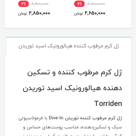
نام
2٪
2,900,000
6٪
2,800,000
6
2,850,000
2,650,000
مان
تومان
تومان
ژل کرم مرطوب کننده هیالورونیک اسید توریدن
ژل کرم مرطوب کننده و تسکین
دهنده هیالورونیک اسید توریدن
Torriden
ژل کرم مرطوب کننده توریدن Dive-In
با فرمولاسیونی
سبک و تسکین‌دهنده، مناسب پوست‌های حساس و