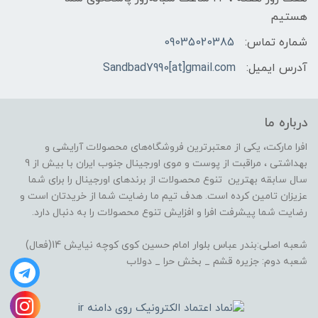
هستیم
شماره تماس:
09035020385
آدرس ایمیل:
Sandbad7990[at]gmail.com
درباره ما
افرا مارکت، یکی از معتبرترین فروشگاه‌های محصولات آرایشی و
بهداشتی ، مراقبت از پوست و موی اورجینال جنوب ایران با بیش از 9
سال سابقه بهترین تنوع محصولات از برندهای اورجینال را برای شما
عزیزان تامین کرده است. هدف تیم ما رضایت شما از خریدتان است و
رضایت شما پیشرفت افرا و افزایش تنوع محصولات را به دنبال دارد.
شعبه اصلی:بندر عباس بلوار امام حسین کوی کوچه نیایش 14(فعال)
شعبه دوم: جزیره قشم _ بخش حرا _ دولاب