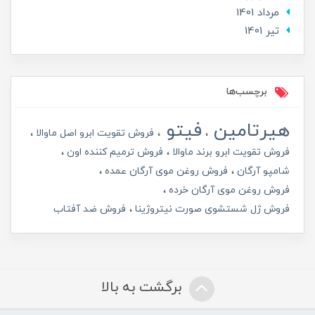
مرداد 1401
تير 1401
برچسب‌ها
هیرتامین
فیتو
فروش تقویت ابرو اصل ماوالا
فروش تقویت ابرو برند ماوالا
فروش ترمیم کننده اون
شامپو آرگان
فروش روغن موی آرگان عمده
فروش روغن موی آرگان خرده
فروش ژل شستشوی صورت نیتروژینا
فروش ضد آفتاب
برگشت به بالا