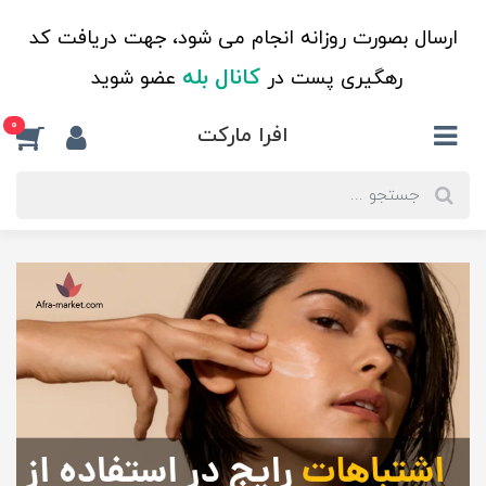
ارسال بصورت روزانه انجام می شود، جهت دریافت کد
کانال بله
رهگیری پست در
عضو شوید
0
افرا مارکت