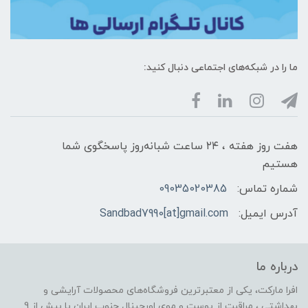
ما را در شبکه‌های اجتماعی دنبال کنید:
هفت روز هفته ، ۲۴ ساعت شبانه‌روز پاسخگوی شما
هستیم
شماره تماس:
09035020385
آدرس ایمیل:
Sandbad7990[at]gmail.com
درباره ما
افرا مارکت، یکی از معتبرترین فروشگاه‌های محصولات آرایشی و
بهداشتی ، مراقبت از پوست و موی اورجینال جنوب ایران با بیش از 9