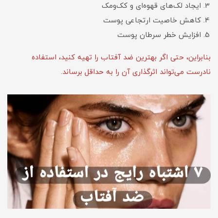
ایجاد لک‌های قهوه‌ای و کک‌ومک
کاهش خاصیت ارتجاعی پوست
افزایش خطر سرطان پوست
بنابراین، حتی اگر بهترین ضد آفتاب را تهیه کنید، استفاده
نادرست می‌تواند اثرگذاری آن را به حداقل برساند.