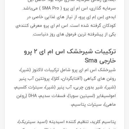
سرمایه گذاری، اس ام ای پرو ( SMA Pro ) می‌باشد.
ایده‌ی اِس اِم اِی پرو، از نیاز های غذایی خاصی در
کودکان گرفته شده است. اس ام ای پرو معرفی کننده‌ی
یکی از پیشرفته ترین فرمول های روز دنیاست.
ترکیبات شیرخشک اس ام ای 2 پرو
خارجی Sma
شیرخشک اس ام ای پرو شامل ترکیبات لاکتوز (شیر)،
روغن های گیاهی (آفتابگردان، کلزا)، پروتئین آب پنیر
(شیر)، شیر بدون چربی، آب پنیر (شیر)، سیترات کلسیم،
امولسیفایر (لسیتین سویا)، فسفات سدیم، DHA (روغن
ماهی)، سیترات پتاسیم،
پتاسیم کلرید، تنظیم کننده اسیدیته (اسید سیتریک)،