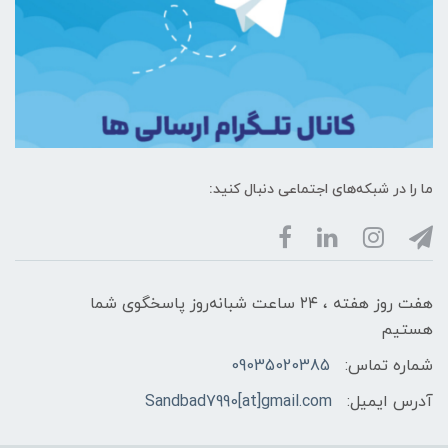
ما را در شبکه‌های اجتماعی دنبال کنید:
هفت روز هفته ، ۲۴ ساعت شبانه‌روز پاسخگوی شما
هستیم
شماره تماس:
09035020385
آدرس ایمیل:
Sandbad7990[at]gmail.com