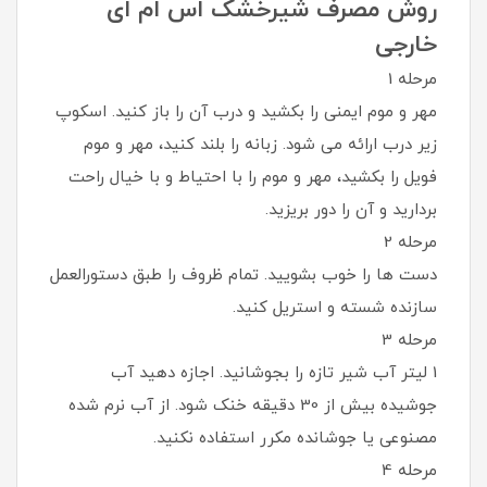
روش مصرف شیرخشک اس ام ای
خارجی
مرحله 1
مهر و موم ایمنی را بکشید و درب آن را باز کنید. اسکوپ
زیر درب ارائه می شود. زبانه را بلند کنید، مهر و موم
فویل را بکشید، مهر و موم را با احتیاط و با خیال راحت
بردارید و آن را دور بریزید.
مرحله 2
دست ها را خوب بشویید. تمام ظروف را طبق دستورالعمل
سازنده شسته و استریل کنید.
مرحله 3
1 لیتر آب شیر تازه را بجوشانید. اجازه دهید آب
جوشیده بیش از 30 دقیقه خنک شود. از آب نرم شده
مصنوعی یا جوشانده مکرر استفاده نکنید.
مرحله 4