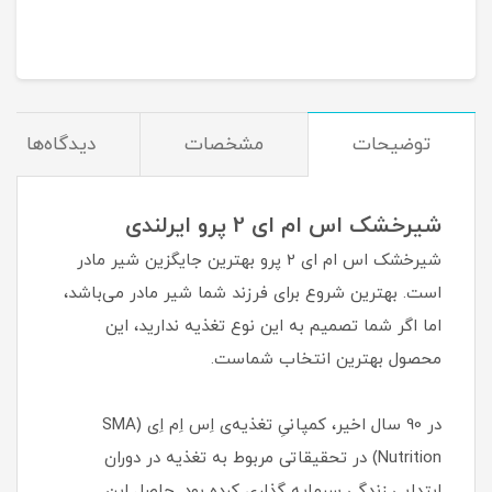
مان
توضیحات
مشخصات
دیدگاه‌ها
شیرخشک اس ام ای 2 پرو ایرلندی
شیرخشک اس ام ای 2 پرو بهترین جایگزین شیر مادر
است. بهترین شروع برای فرزند شما شیر مادر می‌باشد،
اما اگر شما تصمیم به این نوع تغذیه ندارید، این
محصول بهترین انتخاب شماست.
در 90 سال اخیر، کمپانیِ تغذیه‌ی اِس اِم اِی (SMA
Nutrition) در تحقیقاتی مربوط به تغذیه در دوران
ابتدایی زندگی سرمایه گذاری کرده بود. حاصل این