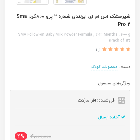
شیرخشک اس ام ای ایرلندی شماره ۲ پرو ۸۰۰گرم Sma
Pro 2
SMA Follow-on Baby Milk Powder Formula , 6-12 Months , 400 g
(Pack of 12)
از 1
دسته :
محصولات کودک
ویژگی‌های محصول
فروشنده: افرا مارکت
آماده ارسال
4%
4,000,000