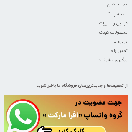
عطر و ادکلن
صفحه وبلاگ
قوانین و مقررات
محصولات کودک
درباره ما
تماس با ما
پیگیری سفارشات
از تخفیف‌ها و جدیدترین‌های فروشگاه ما باخبر شوید: