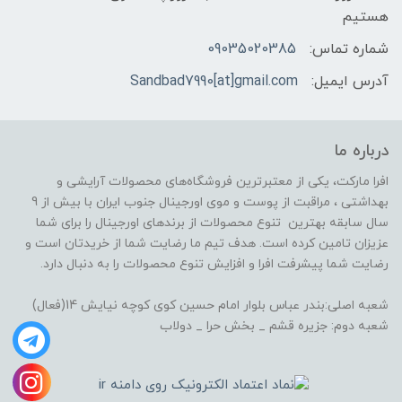
هستیم
شماره تماس:
09035020385
آدرس ایمیل:
Sandbad7990[at]gmail.com
درباره ما
افرا مارکت، یکی از معتبرترین فروشگاه‌های محصولات آرایشی و
بهداشتی ، مراقبت از پوست و موی اورجینال جنوب ایران با بیش از 9
سال سابقه بهترین تنوع محصولات از برندهای اورجینال را برای شما
عزیزان تامین کرده است. هدف تیم ما رضایت شما از خریدتان است و
رضایت شما پیشرفت افرا و افزایش تنوع محصولات را به دنبال دارد.
شعبه اصلی:بندر عباس بلوار امام حسین کوی کوچه نیایش 14(فعال)
شعبه دوم: جزیره قشم _ بخش حرا _ دولاب