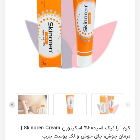
کرم آزلائیک اسید20% اسکینورن Skinoren Cream |
درمان جوش، جای جوش و لک پوست چرب