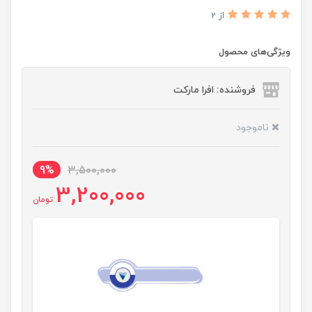
از 2
ویژگی‌های محصول
فروشنده: افرا مارکت
ناموجود
9%
3,500,000
3,200,000
تومان