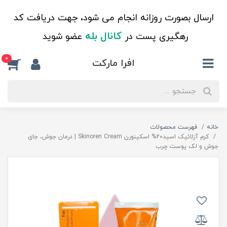
ارسال بصورت روزانه انجام می شود، جهت دریافت کد
کانال بله
رهگیری پست در
عضو شوید
0
افرا مارکت
خانه
فهرست محصولات
کرم آزلائیک اسید20% اسکینورن Skinoren Cream | درمان جوش، جای
جوش و لک پوست چرب