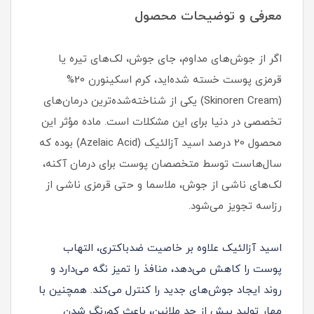
معرفی و توضیحات محصول
اگر از جوش‌های مداوم، جای جوش، لک‌های تیره یا
قرمزی پوست خسته شده‌اید، کرم اسکینورن 20%
(Skinoren Cream) یکی از شناخته‌شده‌ترین درمان‌های
تخصصی در دنیا برای این مشکلات است. ماده مؤثر این
محصول 20 درصد اسید آزالئیک (Azelaic Acid) بوده که
سال‌هاست توسط متخصصان پوست برای درمان آکنه،
لک‌های ناشی از جوش، ملاسما و حتی قرمزی ناشی از
رزاسه تجویز می‌شود.
اسید آزالئیک علاوه بر خاصیت ضدباکتری، التهاب
پوست را کاهش می‌دهد، منافذ را تمیز نگه می‌دارد و
روند ایجاد جوش‌های جدید را کنترل می‌کند. همچنین با
مهار تولید بیش از حد ملانین، باعث کم‌رنگ شدن