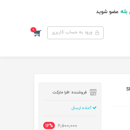
 بله
عضو شوید
0
ورود به حساب کاربری
SKIN
فروشنده: افرا مارکت
آماده ارسال
12%
2,500,000