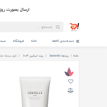
ارسال بصورت رو
دسته‌بندی کالاها
خانه
فروشگاه
سبدخ
خانه
برندها barands
برند اسکین 1004
کرم سنتلا ماداگاسکار اسکین1004 