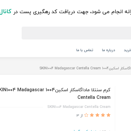
کانال
زانه انجام می شود، جهت دریافت کد رهگیری پست در
رید
درباره ما
تماس با ما
SKIN1004 Madagascar Centella Cream
کرم سنتلا ماداگاسکار اسکین1004 1004 Madagascar
Centella Cream
SKIN1004 Madagascar Centella Cream
از 3