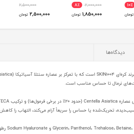
F 50)
2,500,000
8٪
2,000,000
10٪
2,500,000
1,850,000
ومان
تومان
تومان
دیدگاه‌ها
 Asiatic Acid) که پوست آسیب‌دیده، تحریک‌شده یا حساس را سریعاً آرام می‌کند، التها
مرطوب‌کنندگی