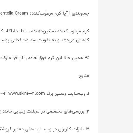
جمع‌بندی | آیا کرم مرطوب‌کننده SKIN1004 Madagascar Centella Cream ارزش خرید دارد؟
کاهش می‌دهد و به تقویت سد محافظتی پوست
📢 همین حالا این کرم فوق‌العاده را از افرا ما
منابع
1. وب‌سایت رسمی برند SKIN1004 www.skin1004.com
2. بررسی‌های تخصصی در مجلات زیبایی مانند Allure و Vogue Beauty
3. نظرات کاربران در وب‌سایت‌های معتبر فروشگاهی