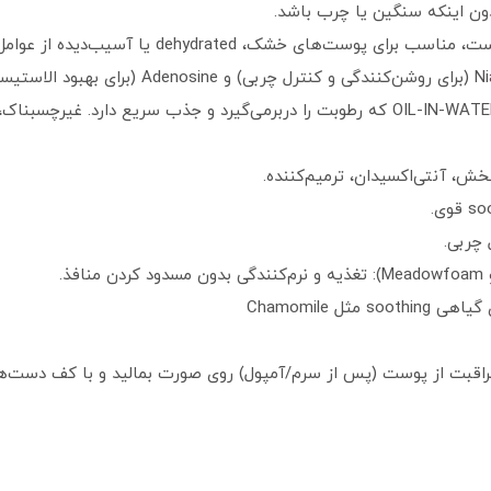
دون اینکه سنگین یا چرب باشد.
 مراقبت از پوست (پس از سرم/آمپول) روی صورت بمالید و با کف دست‌ها