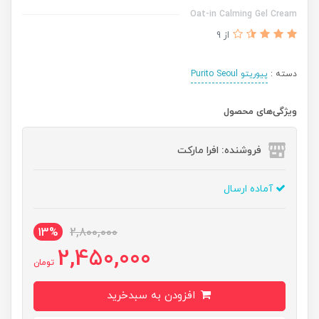
Oat-in Calming Gel Cream
از 9
دسته :
پیوریتو Purito Seoul
ویژگی‌های محصول
فروشنده: افرا مارکت
آماده ارسال
13%
2,800,000
2,450,000
تومان
افزودن به سبدخرید