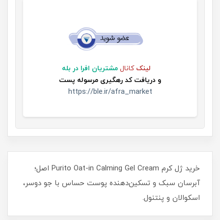
لینک
کانال
مشتریان افرا در بله
و
دریافت کد رهگیری مرسوله پست
https://ble.ir/afra_market
خرید ژل کرم Purito Oat-in Calming Gel Cream اصل؛
آبرسان سبک و تسکین‌دهنده پوست حساس با جو دوسر،
اسکوالان و پنتنول.