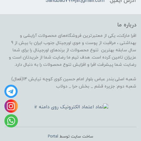
آدرس ایمیل:
Sandbad7990[at]gmail.com
درباره ما
افرا مارکت، یکی از معتبرترین فروشگاه‌های محصولات آرایشی و
بهداشتی ، مراقبت از پوست و موی اورجینال جنوب ایران با بیش از 9
سال سابقه بهترین تنوع محصولات از برندهای اورجینال را برای شما
عزیزان تامین کرده است. هدف تیم ما رضایت شما از خریدتان است و
رضایت شما پیشرفت افرا و افزایش تنوع محصولات را به دنبال دارد.
شعبه اصلی:بندر عباس بلوار امام حسین کوی کوچه نیایش 14(فعال)
شعبه دوم: جزیره قشم _ بخش حرا _ دولاب
ساخت سایت توسط
Portal