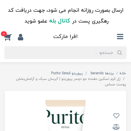
ارسال بصورت روزانه انجام می شود، جهت دریافت کد
کانال بله
رهگیری پست در
عضو شوید
0
افرا مارکت
خانه
برندها barands
پیوریتو Purito Seoul
ژل کرم تسکین دهنده جو دوسر پیوریتو | آبرسان سبک و آرامش‌بخش
پوست حساس