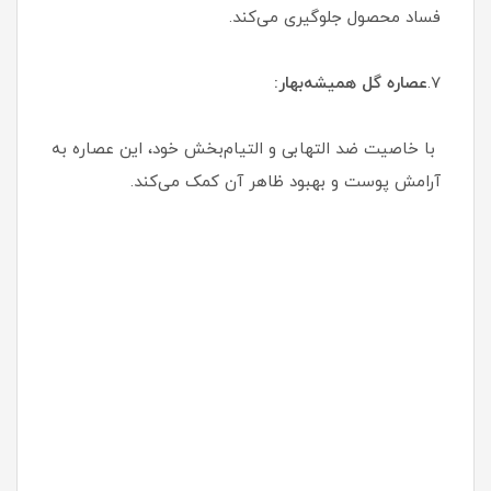
فساد محصول جلوگیری می‌کند.
7.
عصاره گل همیشه‌بهار:
با خاصیت ضد التهابی و التیام‌بخش خود، این عصاره به
آرامش پوست و بهبود ظاهر آن کمک می‌کند.
فوم شستشو آنوا نی نی سایت
شوینده آنوا پوست چرب
فوم شوینده آنوا پوست چرب
شوینده آنوا دیجی کالا
شوینده انوا اصل
شوینده آنوا پوست خشک
شوینده انوا اصل