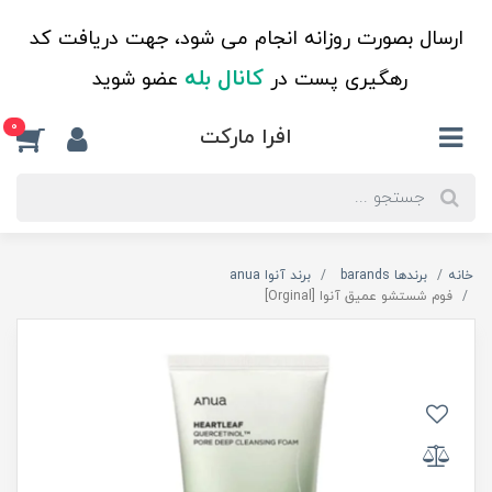
ارسال بصورت روزانه انجام می شود، جهت دریافت کد
کانال بله
رهگیری پست در
عضو شوید
0
افرا مارکت
خانه
برندها barands
برند آنوا anua
فوم شستشو عمیق آنوا [Orginal]