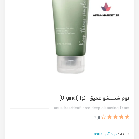
فوم شستشو عمیق آنوا [Orginal]
Anua-heartleaf-pore deep cleansing foam
از 9
دسته :
برند آنوا anua