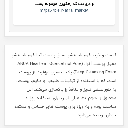
و
دریافت کد رهگیری مرسوله پست
https://ble.ir/afra_market
قیمت و خرید فوم شستشو عمیق پوست آنوا.فوم شستشو
عمیق پوست آنوا، (ANUA Heartleaf Quercetinol Pore
Deep Cleansing Foam) یک محصول مراقبت از پوست
است که با استفاده از ترکیبات طبیعی و ملایم، پوست را
به طور عمقی تمیز و منافذ را پاکسازی می‌کند. این
محصول با حجم 150 میلی‌ لیتر، برای استفاده روزانه
مناسب بوده و به ویژه برای پوست‌ های حساس و مستعد
جوش توصیه می‌شود