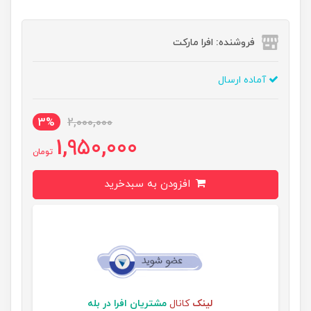
فروشنده: افرا مارکت
آماده ارسال
3%
2,000,000
1,950,000
تومان
افزودن به سبدخرید
لینک
کانال
مشتریان افرا در بله