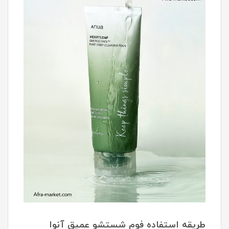
طریقه استفاده فوم شستشو عمیق آنوا