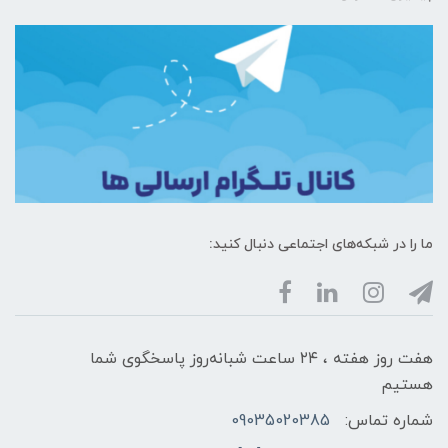
ما را در شبکه‌های اجتماعی دنبال کنید:
هفت روز هفته ، ۲۴ ساعت شبانه‌روز پاسخگوی شما
هستیم
شماره تماس:
09035020385