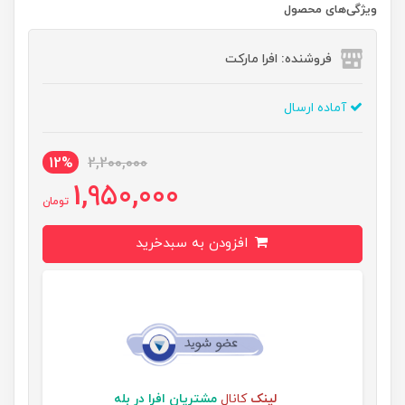
ویژگی‌های محصول
فروشنده: افرا مارکت
آماده ارسال
12%
2,200,000
1,950,000
تومان
افزودن به سبدخرید
لینک
کانال
مشتریان افرا در بله