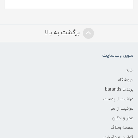
برگشت به بالا
منوی وب‌سایت
خانه
فروشگاه
برندها barands
مراقبت از پوست
مراقبت از مو
عطر و ادکلن
صفحه وبلاگ
قوانین و مقررات