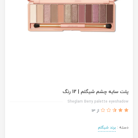
پلت سایه چشم شیگلم | 12 رنگ
Sheglam Berry palette eyeshadow
از 13
دسته :
برند شیگلم