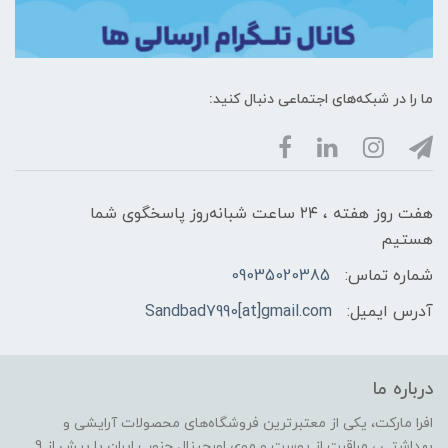
ما را در شبکه‌های اجتماعی دنبال کنید:
هفت روز هفته ، ۲۴ ساعت شبانه‌روز پاسخگوی شما
هستیم
شماره تماس:
09035020385
آدرس ایمیل:
Sandbad7990[at]gmail.com
درباره ما
افرا مارکت، یکی از معتبرترین فروشگاه‌های محصولات آرایشی و
بهداشتی ، مراقبت از پوست و موی اورجینال جنوب ایران با بیش از 9