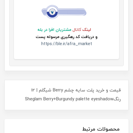
لینک
کانال
مشتریان افرا در بله
و
دریافت کد رهگیری مرسوله پست
https://ble.ir/afra_market
قیمت و خرید پلت سایه چشم Berry شیگلم | 12
رنگSheglam Berry+Burgundy palette eyeshadow
محصولات مرتبط