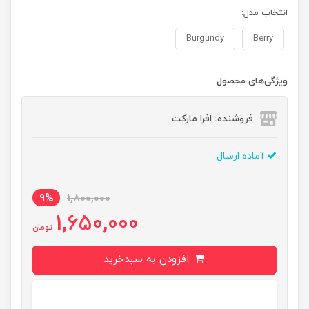
انتخاب مدل:
Burgundy
Berry
ویژگی‌های محصول
فروشنده: افرا مارکت
آماده ارسال
9%
1,800,000
1,650,000
تومان
افزودن به سبدخرید