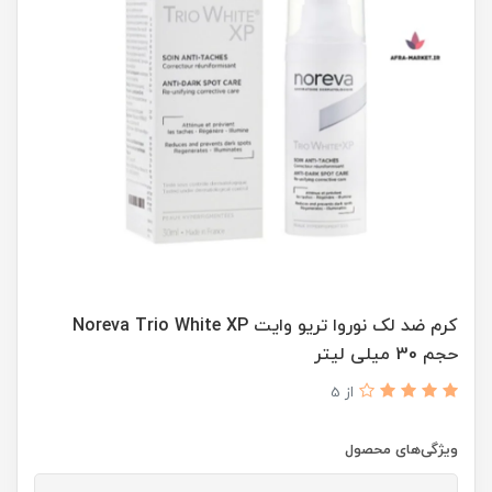
کرم ضد لک نوروا تریو وایت Noreva Trio White XP
حجم 30 میلی لیتر
از 5
ویژگی‌های محصول