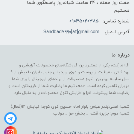
هفت روز هفته ، ۲۴ ساعت شبانه‌روز پاسخگوی شما
هستیم
شماره تماس:
09035020385
آدرس ایمیل:
Sandbad7990[at]gmail.com
درباره ما
افرا مارکت، یکی از معتبرترین فروشگاه‌های محصولات آرایشی و
بهداشتی ، مراقبت از پوست و موی اورجینال جنوب ایران با بیش از 9
سال سابقه بهترین تنوع محصولات از برندهای اورجینال را برای شما
عزیزان تامین کرده است. هدف تیم ما رضایت شما از خریدتان است و
رضایت شما پیشرفت افرا و افزایش تنوع محصولات را به دنبال دارد.
شعبه اصلی:بندر عباس بلوار امام حسین کوی کوچه نیایش 14(فعال)
شعبه دوم: جزیره قشم _ بخش حرا _ دولاب