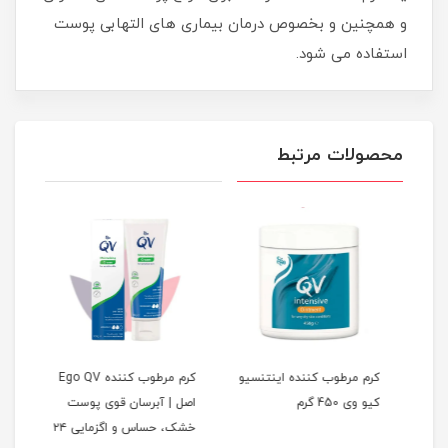
و همچنین و بخصوص درمان بیماری های التهابی پوست
استفاده می شود.
محصولات مرتبط
کرم مرطوب کننده اینتنسیو
کرم مرطوب کننده Ego QV
کرم 
کیو وی 450 گرم
اصل | آبرسان قوی پوست
خشک، حساس و اگزمایی ۲۴
خشک