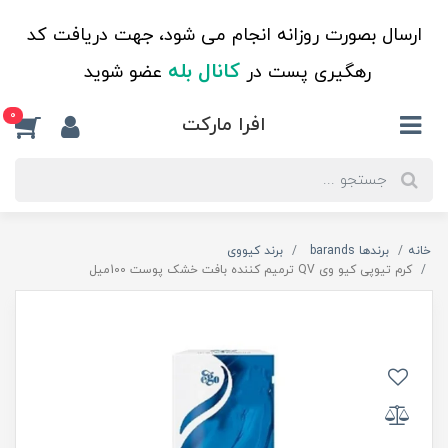
ارسال بصورت روزانه انجام می شود، جهت دریافت کد
کانال بله
رهگیری پست در
عضو شوید
0
افرا مارکت
خانه
برندها barands
برند کیووی
کرم تیوپی کیو وی QV ترمیم کننده بافت خشک پوست 100میل