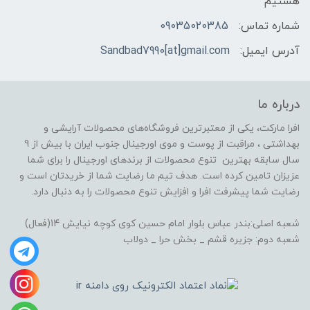
هستیم
شماره تماس:
09035020385
آدرس ایمیل:
Sandbad7990[at]gmail.com
درباره ما
افرا مارکت، یکی از معتبرترین فروشگاه‌های محصولات آرایشی و
بهداشتی ، مراقبت از پوست و موی اورجینال جنوب ایران با بیش از 9
سال سابقه بهترین تنوع محصولات از برندهای اورجینال را برای شما
عزیزان تامین کرده است. هدف تیم ما رضایت شما از خریدتان است و
رضایت شما پیشرفت افرا و افزایش تنوع محصولات را به دنبال دارد.
شعبه اصلی:بندر عباس بلوار امام حسین کوی کوچه نیایش 14(فعال)
شعبه دوم: جزیره قشم _ بخش حرا _ دولاب