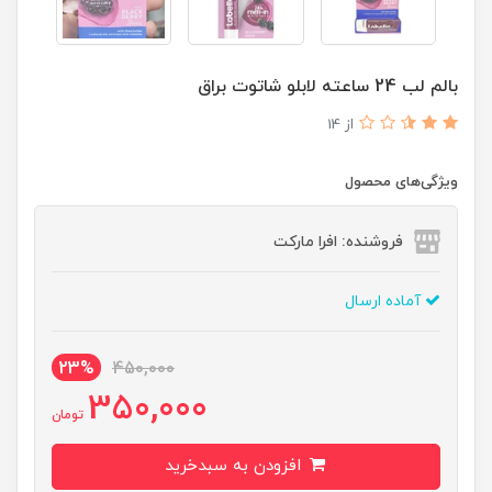
بالم لب 24 ساعته لابلو شاتوت براق
از 14
ویژگی‌های محصول
فروشنده: افرا مارکت
آماده ارسال
23%
450,000
350,000
تومان
افزودن به سبدخرید