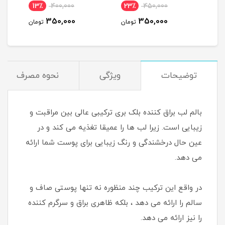
13٪
400,000
23٪
450,000
350,000
350,000
تومان
تومان
توضیحات
ویژگی
نحوه مصرف
بالم لب براق کننده بلک بری ترکیبی عالی بین مراقبت و
زیبایی است. زیرا لب ها را عمیقا تغذیه می کند و در
عین حال درخشندگی و رنگ زیبایی برای پوست شما ارائه
می دهد.
در واقع این ترکیب چند منظوره نه تنها پوستی صاف و
سالم را ارائه می دهد ، بلکه ظاهری براق و سرگرم کننده
را نیز ارائه می دهد.