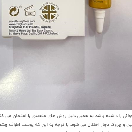
 جوانی را داشته باشد به همین دلیل روش های متعددی را امتحان می ک
 چین و چروک دچار اختلال می شود. با توجه به این که پوست اطراف چ