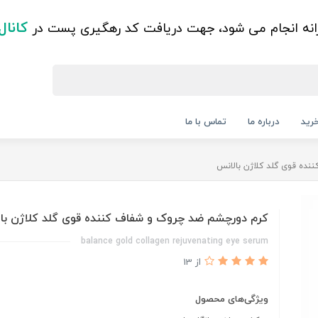
کانال
زانه انجام می شود، جهت دریافت کد رهگیری پست در
رید
درباره ما
تماس با ما
ده قوی گلد کلاژن بالانس
کرم دورچشم ضد چروک و شفاف کننده قوی گلد کلاژن با
balance gold collagen rejuvenating eye serum
از 13
ویژگی‌های محصول