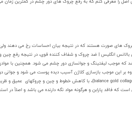
اصل را معرفی کنم که به رفع چروک های دور چشم در کمترین زمان می پر
روک های صورت هستند که در نتیجه بیان احساسات رخ می دهند ولی م
ن بالانس انگلیس | ضد چروک و شفاف کننده قوی، در نتیجه رفع چین 
باشد که موجب لیفتینگ و جوانسازی دور چشم می شود. همچنین با موادی
وه بر این موجب بازسازی کلاژن آسیب دیده پوست می شود و جوانی دوبا
چشم طلای بالانس (balance gold collagen rejuvenating eye serum)، با کاهش خطو
ن است که فاقد پارابن و هرگونه مواد نگه دارنده می باشد و اصلاً در ا