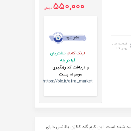
550,000
تومان
ضمانت اصل
بودن کالا
لینک
کانال
مشتریان
افرا در بله
و
دریافت کد رهگیری
مرسوله پست
https://ble.ir/afra_market
 شده است. این کرم گلد کلاژن بالانس دارای