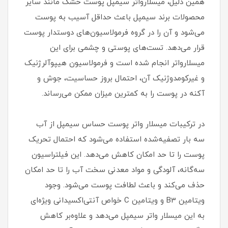
همین دلیل، میسلارواتر سیمپل پوست خشک مانند سایر
محصولات برند سیمپل باعث حداقل آسیب به پوست
می‎‌شود و آن را در گروه فرمولاسیون‌های دوست‏دار پوست
قرار می‌‎دهد. تست‏‌های پوستی و چشمی برای این
میسلارواتر انجام شده ‏است و فرمولاسیون هیپوآلرژنیک
و غیرکومدوژنیک آن، احتمال بروز حساسیت، جوش و
آکنه در پوست را به کمترین میزان ممکن می‌‏رساند.
در ترکیبات میسلار واتر پوست حساس سیمپل از آب
سه بار تصفیه‎‌شده استفاده می‏‌شود که احتمال تحریک
پوست را تا حد امکان کاهش می‌‏دهد. این فیلتراسیون
سه‏‌گانه، آلودگی و مواد معدنی سخت آب را تا حد امکان
حذف می‏‌کند و باعث لطافت پوست می‌‏شود. وجود
ویتامین B3 و ویتامین C خواص آنتی‌‏اکسیدانی ویژه‌‏ای
به این میسلار واتر سیمپل می‌‏دهد و علاوه‌‏بر کاهش