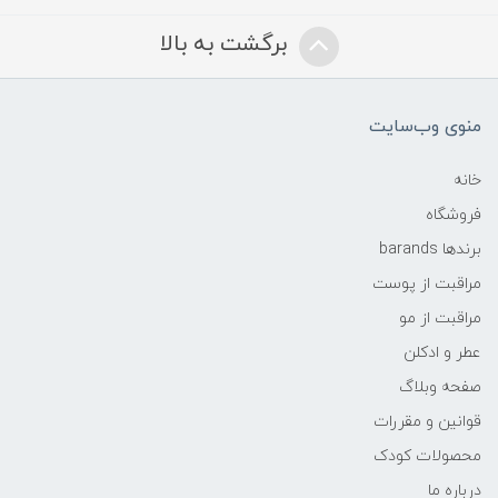
برگشت به بالا
منوی وب‌سایت
خانه
فروشگاه
برندها barands
مراقبت از پوست
مراقبت از مو
عطر و ادکلن
صفحه وبلاگ
قوانین و مقررات
محصولات کودک
درباره ما