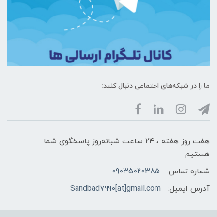
ما را در شبکه‌های اجتماعی دنبال کنید:
هفت روز هفته ، ۲۴ ساعت شبانه‌روز پاسخگوی شما
هستیم
شماره تماس:
09035020385
آدرس ایمیل:
Sandbad7990[at]gmail.com