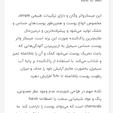
Kind to Skin
این میسلارواتر وگان و دارای ترکیبات طبیعی simple،
مخصوص انواع پوست و همین‎‌طور پوست‏‌های حساس و
خشک تولید می‌شود و پیشرفته‌‏ترین و درعین‏‌حال
ملایم‏‌ترین پاک‌‏کننده صورت این برند است. میسلار واتر
پوست حساس سیمپل به ازبین‌‏بردن آلودگی‌هایی که
باعث تحریک پوست می‌‏شود کمک و آن را بلافاصله تمیز
و شاداب می‏‌کند. با استفاده از پاک‌‏کننده بر پایه آب
سیمپل، به‎‌صورت ملایم آرایش خود را حذف و میزان
رطوبت پوست بلافاصله تا 90% افزایش دهید.
نکته مهم در طراحی شوینده، عدم وجود عطر مصنوعی،
رنگ و مواد شیمیایی سخت یا اصطلاحا harsh
chemicals است که می‌‏تواند پوست را ناراحت کند. به