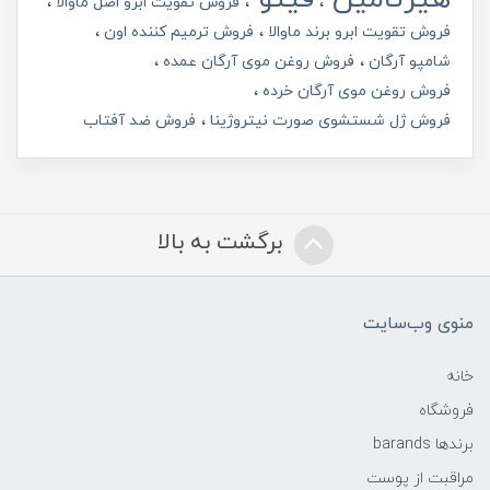
فروش تقویت ابرو اصل ماوالا
فروش تقویت ابرو برند ماوالا
فروش ترمیم کننده اون
شامپو آرگان
فروش روغن موی آرگان عمده
فروش روغن موی آرگان خرده
فروش ژل شستشوی صورت نیتروژینا
فروش ضد آفتاب
برگشت به بالا
منوی وب‌سایت
خانه
فروشگاه
برندها barands
مراقبت از پوست