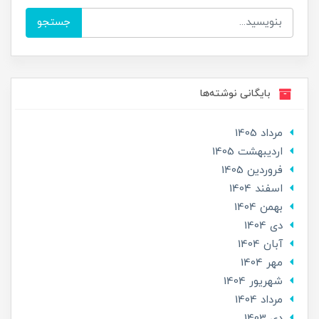
جستجو
بایگانی نوشته‌ها
مرداد 1405
ارديبهشت 1405
فروردین 1405
اسفند 1404
بهمن 1404
دی 1404
آبان 1404
مهر 1404
شهریور 1404
مرداد 1404
دی 1403