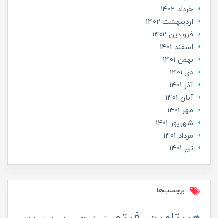
خرداد 1402
ارديبهشت 1402
فروردین 1402
اسفند 1401
بهمن 1401
دی 1401
آذر 1401
آبان 1401
مهر 1401
شهریور 1401
مرداد 1401
تير 1401
برچسب‌ها
هیرتامین
فیتو