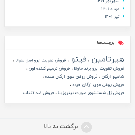
شهریور 1401
مرداد 1401
تير 1401
برچسب‌ها
هیرتامین
فیتو
فروش تقویت ابرو اصل ماوالا
فروش تقویت ابرو برند ماوالا
فروش ترمیم کننده اون
شامپو آرگان
فروش روغن موی آرگان عمده
فروش روغن موی آرگان خرده
فروش ژل شستشوی صورت نیتروژینا
فروش ضد آفتاب
برگشت به بالا