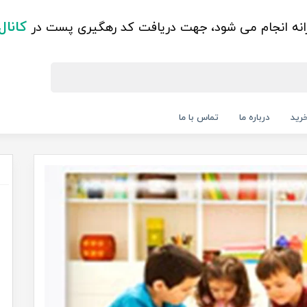
کانال
زانه انجام می شود، جهت دریافت کد رهگیری پست در
رید
درباره ما
تماس با ما