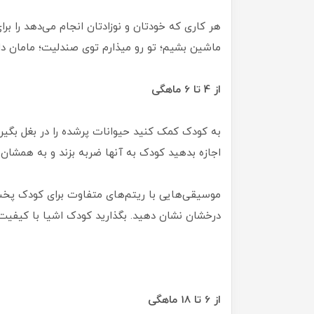
هر کاری که خودتان و نوزادتان انجام می‌دهد را برا
ماشین بشیم؛ تو رو میذارم توی صندلیت؛ مامان دا
از 4 تا 6 ماهگی
به کودک کمک کنید حیوانات پرشده را در بغل بگیرد
اجازه بدهید کودک به آنها ضربه بزند و به همشان ب
موسیقی‌هایی با ریتم‌های متفاوت برای کودک پخش 
درخشان نشان دهید. بگذارید کودک اشیا با کیفیت
از 6 تا 18 ماهگی