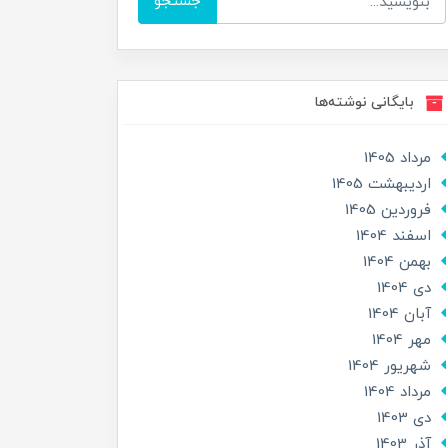
جستجو
بایگانی نوشته‌ها
مرداد 1405
ارديبهشت 1405
فروردین 1405
اسفند 1404
بهمن 1404
دی 1404
آبان 1404
مهر 1404
شهریور 1404
مرداد 1404
دی 1403
آذر 1403