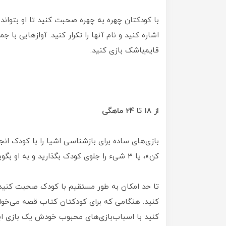
با کودکتان چهره به چهره صحبت کنید تا او بتواند ب
اشاره کنید و نام آنها را تکرار کنید. آوازهایی با 
قایم‌باشک بازی کنید.
از 18 تا 24 ماهگی
بازی‌های ساده‌ برای بازشناسی اشیا را با کودک انج
کن»، یا 3 شیء را جلوی کودک بگذارید و به او بگویید که یکی از آنها که مشخصاتی معین دارد را به شما بدهد.
تا حد امکان به طور مستقیم با کودک صحبت کنید. 
کنید. هنگامی که برای کودکتان کتاب قصه می‌خوان
کنید با اسباب‌بازی‌های محبوب خودش یک بازی ابد