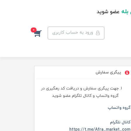
 بله
عضو شوید
0
ورود به حساب کاربری
پیگری سفارش
جهت پیگری سفارش و دریافت کد رهگیری در
گروه واتساپ و کانال تلگرام عضو شوید
گروه واتساپ
کانال تلگرام
https://t.me/Afra_market_com