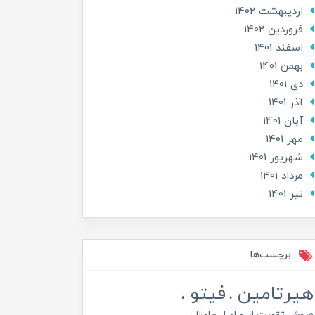
ارديبهشت 1402
فروردین 1402
اسفند 1401
بهمن 1401
دی 1401
آذر 1401
آبان 1401
مهر 1401
شهریور 1401
مرداد 1401
تير 1401
برچسب‌ها
هیرتامین
فیتو