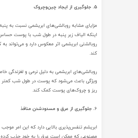
۵. جلوگیری از ایجاد چین‌و‌چروک
مزایای مشابه روبالشی‌های ابریشمی نسبت به پنبه
اینکه الیاف زبر پنبه در طول شب با پوست حساس 
روبالشتی ابریشمی اثر معکوس دارد و می‌تواند ب
کند.
روبالشی‌های ابریشمی به دلیل نرمی و لغزندگی خاص
ویژگی باعث می‌شود که پوست در طول شب کمتر ت
ریز و چروک‌های پوست کمک کند.
۶
. جلوگیری از عرق و مسدودشدن منافذ
ابریشم تنفس‌پذیری بالایی دارد که این امر موج
مصنوعی که ممکن است عرق را به خود جذب کرده و 