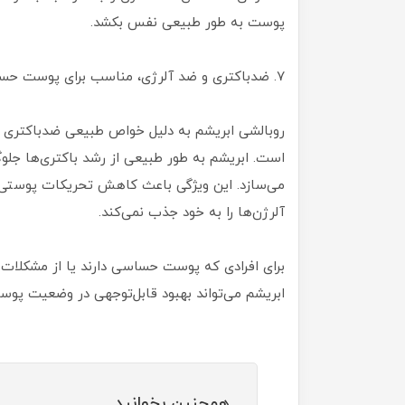
پوست به طور طبیعی نفس بکشد.
۷. ضدباکتری و ضد آلرژی، مناسب برای پوست حساس
روبالشی ابریشم به دلیل خواص طبیعی ضدباکتری و
است. ابریشم به طور طبیعی از رشد باکتری‌ها جلو
می‌سازد. این ویژگی باعث کاهش تحریکات پوستی و ب
آلرژن‌ها را به خود جذب نمی‌کند.
برای افرادی که پوست حساسی دارند یا از مشکلات پو
ابریشم می‌تواند بهبود قابل‌توجهی در وضعیت پوست
همچنین بخوانید...