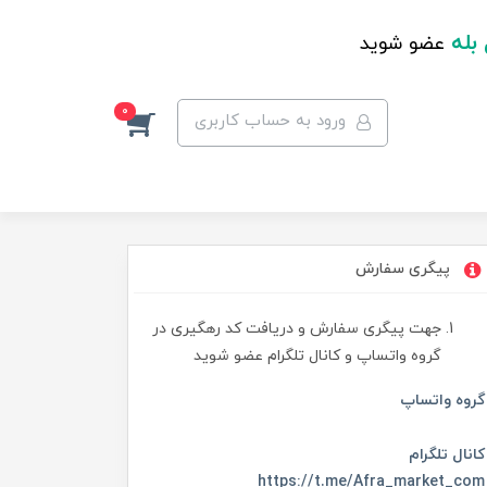
 بله
عضو شوید
0
ورود به حساب کاربری
پیگری سفارش
جهت پیگری سفارش و دریافت کد رهگیری در
گروه واتساپ و کانال تلگرام عضو شوید
گروه واتساپ
کانال تلگرام
https://t.me/Afra_market_com