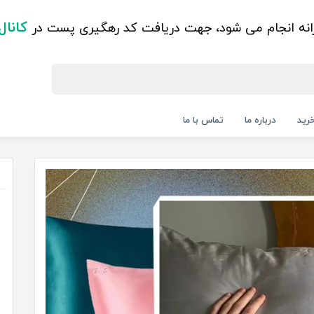
کانال
زانه انجام می شود، جهت دریافت کد رهگیری پست در
رید
درباره ما
تماس با ما