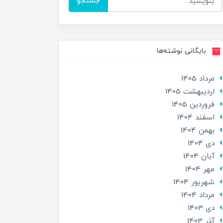
جستجو
بایگانی نوشته‌ها
مرداد 1405
ارديبهشت 1405
فروردین 1405
اسفند 1404
بهمن 1404
دی 1404
آبان 1404
مهر 1404
شهریور 1404
مرداد 1404
دی 1403
آذر 1403