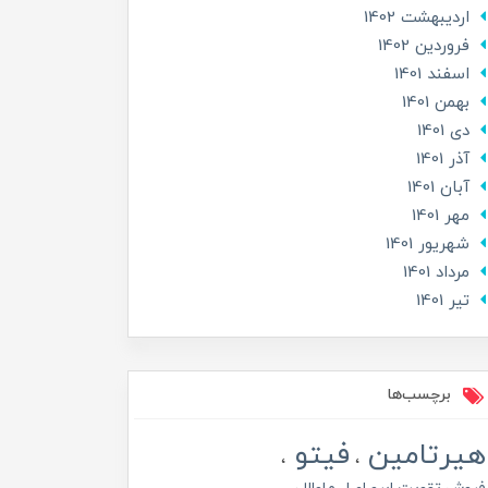
ارديبهشت 1402
فروردین 1402
اسفند 1401
بهمن 1401
دی 1401
آذر 1401
آبان 1401
مهر 1401
شهریور 1401
مرداد 1401
تير 1401
برچسب‌ها
هیرتامین
فیتو