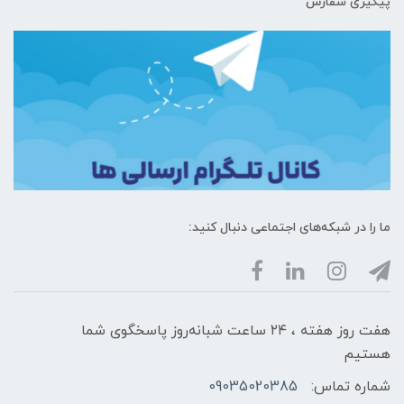
پیگیری سفارش
ما را در شبکه‌های اجتماعی دنبال کنید:
هفت روز هفته ، ۲۴ ساعت شبانه‌روز پاسخگوی شما
هستیم
شماره تماس:
09035020385