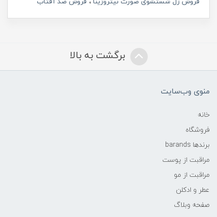
فروش ژل شستشوی صورت نیتروژینا
فروش ضد آفتاب
برگشت به بالا
منوی وب‌سایت
خانه
فروشگاه
برندها barands
مراقبت از پوست
مراقبت از مو
عطر و ادکلن
صفحه وبلاگ