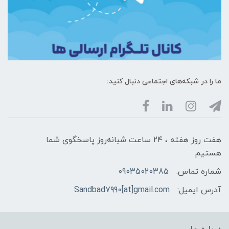
ما را در شبکه‌های اجتماعی دنبال کنید:
هفت روز هفته ، ۲۴ ساعت شبانه‌روز پاسخگوی شما
هستیم
شماره تماس:
09035020385
آدرس ایمیل:
Sandbad7990[at]gmail.com