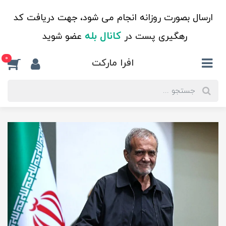
ارسال بصورت روزانه انجام می شود، جهت دریافت کد
کانال بله
رهگیری پست در
عضو شوید
0
افرا مارکت