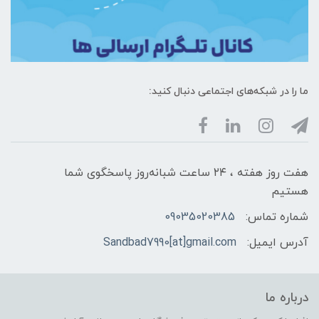
ما را در شبکه‌های اجتماعی دنبال کنید:
هفت روز هفته ، ۲۴ ساعت شبانه‌روز پاسخگوی شما
هستیم
شماره تماس:
09035020385
آدرس ایمیل:
Sandbad7990[at]gmail.com
درباره ما