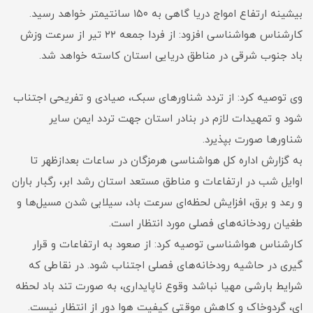
بیشینه ارتفاع امواج دریا گاهی به ۱۵۰ سانتیمتر خواهد رسید.
کارشناس هواشناسی افزود: از فردا جمعه ۲۲ تیر از سرعت وزش
باد جنوب شرقی در مناطق دریایی استان کاسته خواهد شد.
وی توصیه کرد: از تردد شناور‌های سبک، صیادی و تفریحی اجتناب
شود و تمهیدات لازم در بنادر استان جهت تردد ایمن سایر
شناور‌ها صورت بپذیرد.
به گزارش اداره کل هواشناسی هرمزگان در ساعات بعدازظهر تا
اوایل شب در ارتفاعات و مناطق مستعد استان رشد ابر، رگبار باران
و رعد و برق، افزایش لحظه‌ای سرعت باد، سیلابی شدن مسیل‌ها و
طغیان رودخانه‌های فصلی مورد انتظار است.
کارشناس هواشناسی توصیه کرد: از صعود به ارتفاعات و قرار
گیری در حاشیه رودخانه‌های فصلی اجتناب شود. در نقاطی که
شرایط بارشی مهیا نباشد وقوع ناپایداری، به صورت تند باد لحظه
ای، گردوخاک و کاهش موقتی کیفیت هوا دور از انتظار نیست.