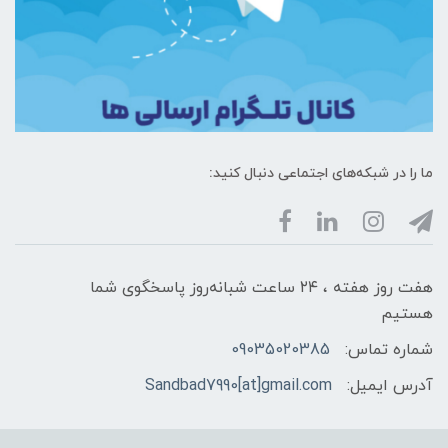
ما را در شبکه‌های اجتماعی دنبال کنید:
هفت روز هفته ، ۲۴ ساعت شبانه‌روز پاسخگوی شما
هستیم
شماره تماس:
09035020385
آدرس ایمیل:
Sandbad7990[at]gmail.com