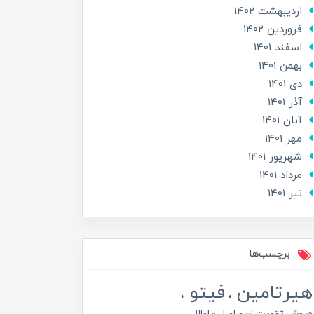
ارديبهشت 1402
فروردین 1402
اسفند 1401
بهمن 1401
دی 1401
آذر 1401
آبان 1401
مهر 1401
شهریور 1401
مرداد 1401
تير 1401
برچسب‌ها
هیرتامین
فیتو