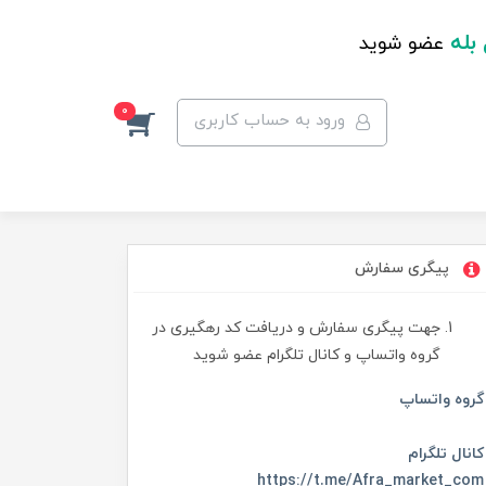
 بله
عضو شوید
0
ورود به حساب کاربری
پیگری سفارش
جهت پیگری سفارش و دریافت کد رهگیری در
گروه واتساپ و کانال تلگرام عضو شوید
گروه واتساپ
کانال تلگرام
https://t.me/Afra_market_com