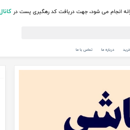
کانال
زانه انجام می شود، جهت دریافت کد رهگیری پست در
رید
درباره ما
تماس با ما