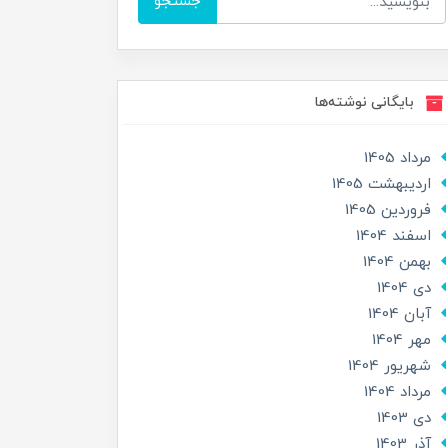
جستجو
بایگانی نوشته‌ها
مرداد 1405
ارديبهشت 1405
فروردین 1405
اسفند 1404
بهمن 1404
دی 1404
آبان 1404
مهر 1404
شهریور 1404
مرداد 1404
دی 1403
آذر 1403