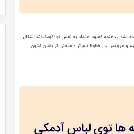
ه نشون دهنده کمبود اعتماد به نفس تو !کودکتونه اشکال
ه و هرچقدر این خطوط نرم تر و منحنی تر باشن نشون