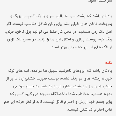
سر بسته شود.
یادتان باشد که پشت سر، نه بالای سر و با یک کلیپس بزرگ و
بدریخت. ناخن های خیلی بلند برای زنان شاغل مناسب نیست. اگر
اهل لاک زدن هستید، در محل کار فقط می توانید برق ناخن، فرنچ،
رنگ کرم، پوست پیازی و امثال این ها را بزنید. در ضمن لاک نزدن
ار لاک های لب پریده خیلی بهتر است.
نکته
یادتان باشد که ابروهای نامرتب، سبیل ها درآمده، لب های ترک
خورده، ریشه های مو رنگ نشده، پوست صورت خشکی زده یا پر از
جوش های ریز و درشت، نشان می دهد شما به جسم خود بی
توجه هستید. مخاطب شما ناخودآگاه نتیجه می گیرد کسی که
برای جسم خود ارزش و احترام قائل نیست، لابد از نظر حرفه ای هم
قابل احترام گذاشتن نیست.