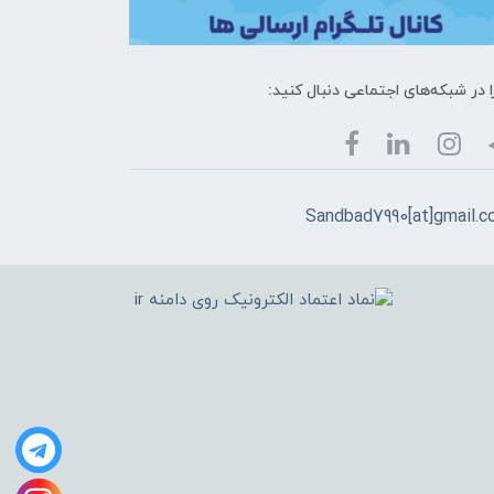
ا در شبکه‌های اجتماعی دنبال کنید:
Sandbad7990[at]gmail.