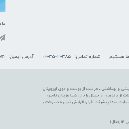
ما ر
شماره تماس:
09035020385
آدرس ایمیل:
com
ایشی و بهداشتی ، مراقبت از پوست و موی اورجینال
تنوع محصولات از برندهای اورجینال را برای شما عزیزان تامین
ایت شما پیشرفت افرا و افزایش تنوع محصولات را
ل)