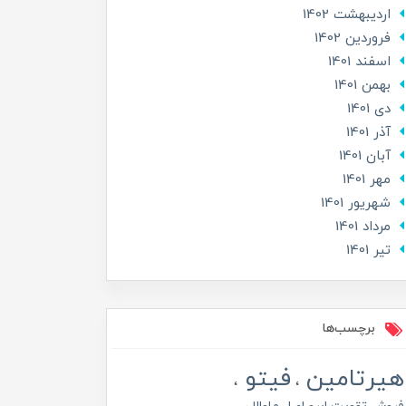
ارديبهشت 1402
فروردین 1402
اسفند 1401
بهمن 1401
دی 1401
آذر 1401
آبان 1401
مهر 1401
شهریور 1401
مرداد 1401
تير 1401
برچسب‌ها
هیرتامین
فیتو