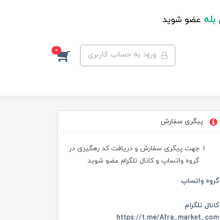
 بله
عضو شوید
0
ورود به حساب کاربری
پیگری سفارش
جهت پیگری سفارش و دریافت کد رهگیری در
گروه واتساپ و کانال تلگرام عضو شوید
گروه واتساپ
کانال تلگرام
https://t.me/Afra_market_com