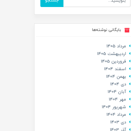
جستجو
بایگانی نوشته‌ها
مرداد 1405
ارديبهشت 1405
فروردین 1405
اسفند 1404
بهمن 1404
دی 1404
آبان 1404
مهر 1404
شهریور 1404
مرداد 1404
دی 1403
آذر 1403