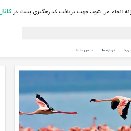
کانال
زانه انجام می شود، جهت دریافت کد رهگیری پست در
رید
درباره ما
تماس با ما