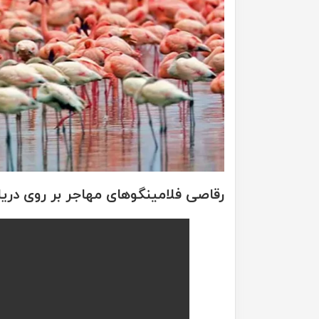
رقاصی فلامینگو‌های مهاجر بر روی دریا