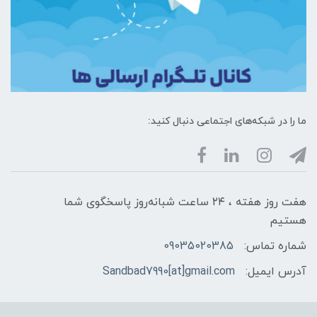
ما را در شبکه‌های اجتماعی دنبال کنید:
هفت روز هفته ، ۲۴ ساعت شبانه‌روز پاسخگوی شما
هستیم
شماره تماس:
09035020385
آدرس ایمیل:
Sandbad7990[at]gmail.com