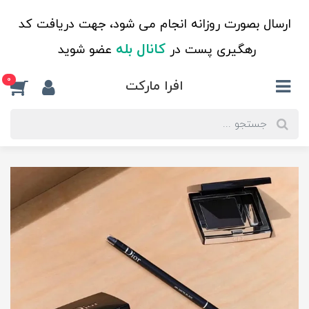
ارسال بصورت روزانه انجام می شود، جهت دریافت کد
کانال بله
رهگیری پست در
عضو شوید
0
افرا مارکت