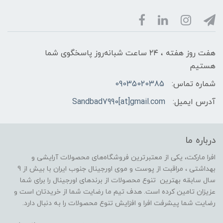
هفت روز هفته ، ۲۴ ساعت شبانه‌روز پاسخگوی شما
هستیم
شماره تماس:
09035020385
آدرس ایمیل:
Sandbad7990[at]gmail.com
درباره ما
افرا مارکت، یکی از معتبرترین فروشگاه‌های محصولات آرایشی و
بهداشتی ، مراقبت از پوست و موی اورجینال جنوب ایران با بیش از 9
سال سابقه بهترین تنوع محصولات از برندهای اورجینال را برای شما
عزیزان تامین کرده است. هدف تیم ما رضایت شما از خریدتان است و
رضایت شما پیشرفت افرا و افزایش تنوع محصولات را به دنبال دارد.