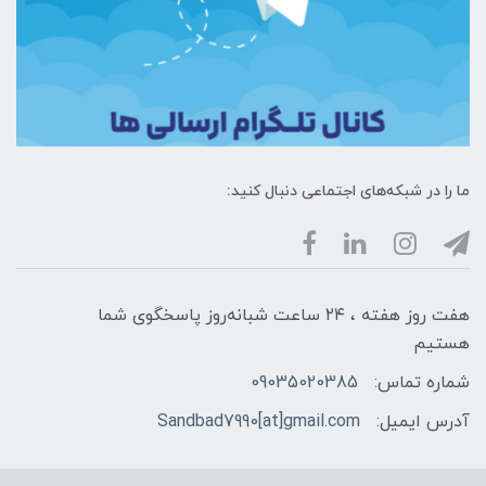
ما را در شبکه‌های اجتماعی دنبال کنید:
هفت روز هفته ، ۲۴ ساعت شبانه‌روز پاسخگوی شما
هستیم
شماره تماس:
09035020385
آدرس ایمیل:
Sandbad7990[at]gmail.com