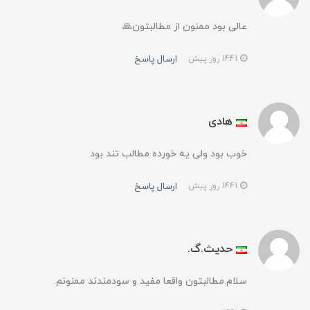
عالی بود ممنون از مطالبتون🙏
ارسال پاسخ
1441 روز پیش
هادی
خوب بود ولی یه خورده مطالب تند بود
ارسال پاسخ
1441 روز پیش
حدیث.گ.
سلام.مطالبتون واقعا مفید و سودمندند ممنونم.