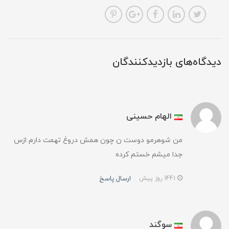
دیدگاه‌های بازدیدکنندگان
الهام حسینی
من شوهرمو دوست ن چون همش دروغ تهمت دارم ازس
جدا میشم خستم کرده
ارسال پاسخ
1441 روز پیش
سوگند