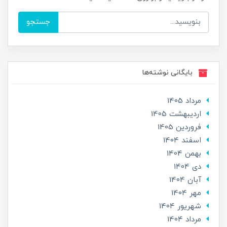
جستجو
بایگانی نوشته‌ها
مرداد 1405
ارديبهشت 1405
فروردین 1405
اسفند 1404
بهمن 1404
دی 1404
آبان 1404
مهر 1404
شهریور 1404
مرداد 1404