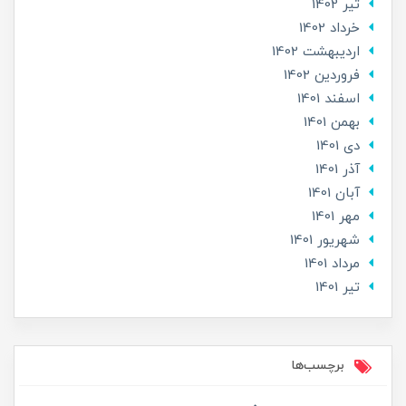
تير 1402
خرداد 1402
ارديبهشت 1402
فروردین 1402
اسفند 1401
بهمن 1401
دی 1401
آذر 1401
آبان 1401
مهر 1401
شهریور 1401
مرداد 1401
تير 1401
برچسب‌ها