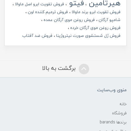
هیرتامین
فیتو
فروش تقویت ابرو اصل ماوالا
فروش تقویت ابرو برند ماوالا
فروش ترمیم کننده اون
شامپو آرگان
فروش روغن موی آرگان عمده
فروش روغن موی آرگان خرده
فروش ژل شستشوی صورت نیتروژینا
فروش ضد آفتاب
برگشت به بالا
منوی وب‌سایت
خانه
فروشگاه
برندها barands