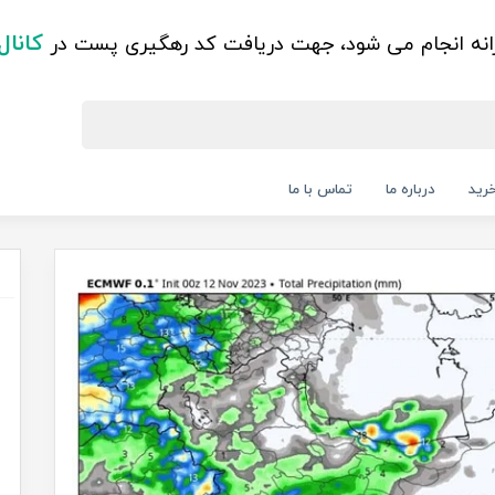
کانال
زانه انجام می شود، جهت دریافت کد رهگیری پست در
رید
درباره ما
تماس با ما