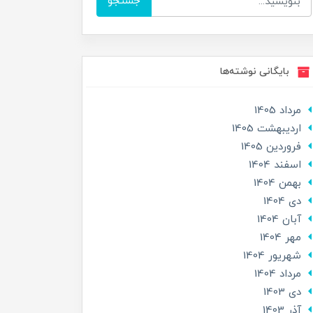
جستجو
بایگانی نوشته‌ها
مرداد 1405
ارديبهشت 1405
فروردین 1405
اسفند 1404
بهمن 1404
دی 1404
آبان 1404
مهر 1404
شهریور 1404
مرداد 1404
دی 1403
آذر 1403