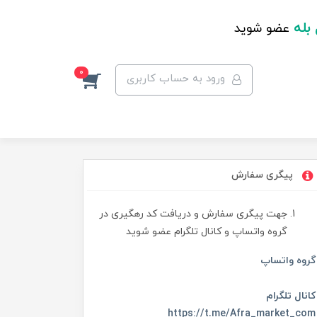
 بله
عضو شوید
0
ورود به حساب کاربری
پیگری سفارش
جهت پیگری سفارش و دریافت کد رهگیری در
گروه واتساپ و کانال تلگرام عضو شوید
گروه واتساپ
کانال تلگرام
https://t.me/Afra_market_com