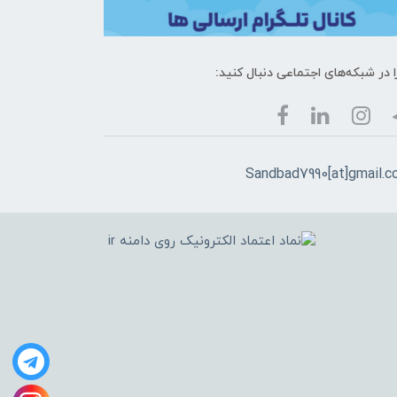
ا در شبکه‌های اجتماعی دنبال کنید:
Sandbad7990[at]gmail.