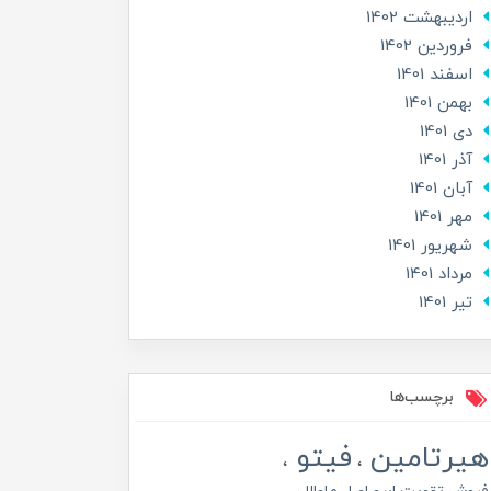
ارديبهشت 1402
فروردین 1402
اسفند 1401
بهمن 1401
دی 1401
آذر 1401
آبان 1401
مهر 1401
شهریور 1401
مرداد 1401
تير 1401
برچسب‌ها
هیرتامین
فیتو