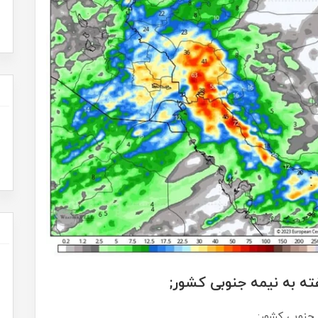
ته به نیمه جنوبی کشور;
 جنوبی کشور;