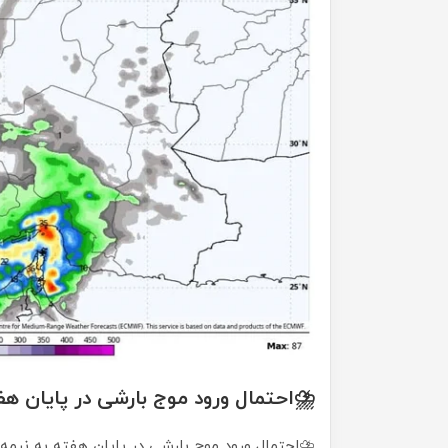
⛈️احتمال ورود موج بارشی در پایان هف
⛈️احتمال ورود موج بارشی در پایان هفته به نیمه