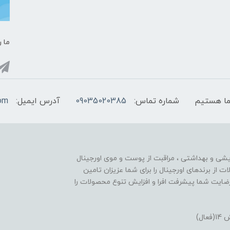
ما ر
شماره تماس:
09035020385
آدرس ایمیل:
com
ایشی و بهداشتی ، مراقبت از پوست و موی اورجینال
تنوع محصولات از برندهای اورجینال را برای شما عزیزان تامین
ایت شما پیشرفت افرا و افزایش تنوع محصولات را
ل)