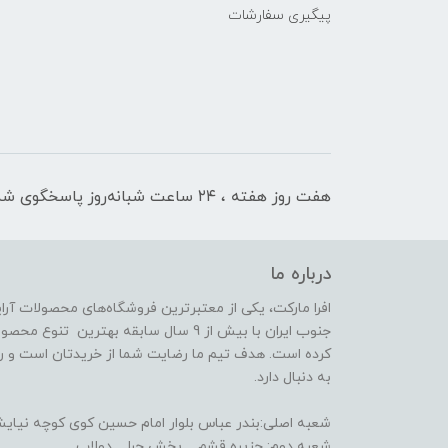
پیگیری سفارشات
هفت روز هفته ، ۲۴ ساعت شبانه‌روز پاسخگوی شما هستیم
درباره ما
افرا مارکت، یکی از معتبرترین فروشگاه‌های محصولات آر
جنوب ایران با بیش از 9 سال سابقه بهترین 
کرده است. هدف تیم ما رضایت شما از خریدتان است و رض
به دنبال دارد.
شعبه اصلی:بندر عباس بلوار امام حسین کوی کوچه نیایش 14(فعا
شعبه دوم: جزیره قشم _ بخش حرا _ دولاب