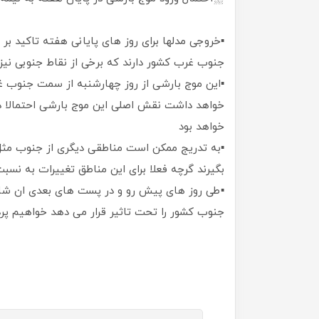
▪️خروجی مدلها برای روز های پایانی هفته تاکید ب
جنوب غرب کشور دارند که برخی از نقاط جنوبی نیز 
▪️این موج بارشی از روز چهارشنبه از سمت جنوب غ
خواهد داشت نقش اصلی این موج بارشی احتمالا د
خواهد بود
▪️به تدریج ممکن است مناطقی دیگری از جنوب مثل 
بگیرند گرچه فعلا برای این مناطق تغییرات به نسبت
▪️طی روز های پیش رو و در پست های بعدی ان شا ا
جنوب کشور را تحت تاثیر قرار می دهد خواهیم پر