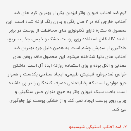
کرم ضد افتاب فیوژن واتر ایزدین یکی از بهترین کرم های ضد
آفتاب خارجی که در 2 مدل رنگی و بدون رنگ ارائه شده است. این
محصول 5 ستاره دارای تکنولوژی های محافظت از پوست در برابر
اشعه UV، قابل استفاده روی پوست خشک و خیس، جذب سریع،
جلوگیری از سوزش چشم است به همین دلیل جزو بهترین ضد
آفتاب های دنیا شناخته میشود. این محصول فاقد روغن های
معدنی و الکل بوده و برای استفاده روزانه ایده آل است. داشتن
خواص ضدجوش، فینیش طبیعی، ایجاد سطحی یکدست و هموار
جزو مواردی است که رضایتمندی مصرف کنندگان را در پی داشته
است. بافت سبک فیوژن واتر به هیچ عنوان حس سنگینی و
چربی روی پوست ایجاد نمی کند و از خشکی پوست نیز جلوگیری
می کند.
2. ضد آفتاب استیکی شیسیدو