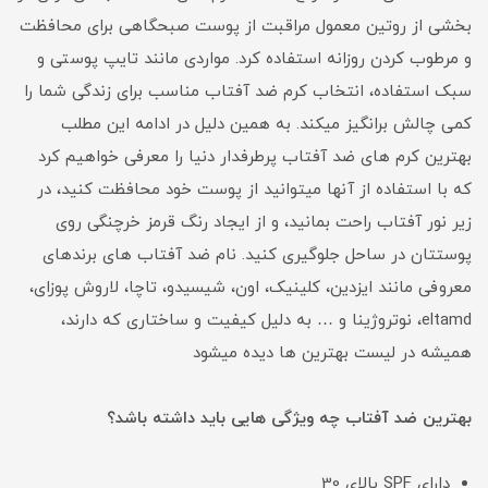
بخشی از روتین معمول مراقبت از پوست صبحگاهی برای محافظت
و مرطوب کردن روزانه استفاده کرد. مواردی مانند تایپ پوستی و
سبک استفاده، انتخاب کرم ضد آفتاب مناسب برای زندگی شما را
کمی چالش برانگیز میکند. به همین دلیل در ادامه این مطلب
بهترین کرم های ضد آفتاب پرطرفدار دنیا را معرفی خواهیم کرد
که با استفاده از آنها میتوانید از پوست خود محافظت کنید، در
زیر نور آفتاب راحت بمانید، و از ایجاد رنگ قرمز خرچنگی روی
پوستتان در ساحل جلوگیری کنید. نام ضد آفتاب های برندهای
معروفی مانند ایزدین، کلینیک، اون، شیسیدو، تاچا، لاروش پوزای،
eltamd، نوتروژینا و … به دلیل کیفیت و ساختاری که دارند،
همیشه در لیست بهترین ها دیده میشود
بهترین ضد آفتاب چه ویژگی هایی باید داشته باشد؟
دارای SPF بالای 30