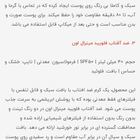
سبک و کاملا بی رنگ روی پوست ایجاد کرده که در تماس با گرما و
آب، تا 80 دقیقه مقاومت خود را حفظ میکند. برای پوست صورت و
بدن مناسب است و حتی بعد از میکاپ قابل استفاده می باشد.
3. ضد آفتاب فلویید مینرال اون
حجم: 40 میلی لیتر | SPF50 | فرمولاسیون: معدنی | تایپ: خشک و
حساس | بافت: فلوئید
این محصول، یک کرم ضد افتاب با بافت سبک و قابل تنفس با
فیلترهای فقط معدنی بوده که با پوشش ابریشمی به سرعت جذب
پوست می شود. ضد آفتاب فلویید مینرال اون در دو رنگ تینت و
بدون رنگ بدون استفاده از فیلترهای شیمیایی اراده شده و
محافظت گسترده ای در برابر نور خورشید ارائه می دهد. بافت
سبک و سیال آن در برابر آب مقاوم است و رد سفیدی روی پوست