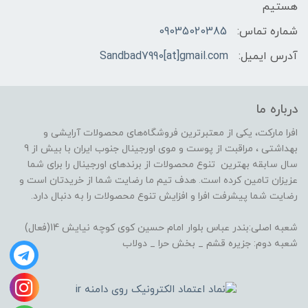
هستیم
شماره تماس:
09035020385
آدرس ایمیل:
Sandbad7990[at]gmail.com
درباره ما
افرا مارکت، یکی از معتبرترین فروشگاه‌های محصولات آرایشی و
بهداشتی ، مراقبت از پوست و موی اورجینال جنوب ایران با بیش از 9
سال سابقه بهترین تنوع محصولات از برندهای اورجینال را برای شما
عزیزان تامین کرده است. هدف تیم ما رضایت شما از خریدتان است و
رضایت شما پیشرفت افرا و افزایش تنوع محصولات را به دنبال دارد.
شعبه اصلی:بندر عباس بلوار امام حسین کوی کوچه نیایش 14(فعال)
شعبه دوم: جزیره قشم _ بخش حرا _ دولاب