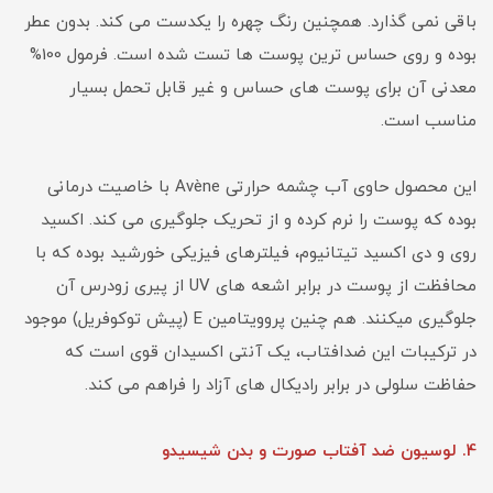
باقی نمی گذارد. همچنین رنگ چهره را یکدست می کند. بدون عطر
بوده و روی حساس ترین پوست ها تست شده است. فرمول 100%
معدنی آن برای پوست های حساس و غیر قابل تحمل بسیار
مناسب است.
این محصول حاوی آب چشمه حرارتی Avène با خاصیت درمانی
بوده که پوست را نرم کرده و از تحریک جلوگیری می کند. اکسید
روی و دی اکسید تیتانیوم، فیلترهای فیزیکی خورشید بوده که با
محافظت از پوست در برابر اشعه های UV از پیری زودرس آن
جلوگیری میکنند. هم چنین پروویتامین E (پیش توکوفریل) موجود
در ترکیبات این ضدافتاب، یک آنتی اکسیدان قوی است که
حفاظت سلولی در برابر رادیکال های آزاد را فراهم می کند.
4. لوسیون ضد آفتاب صورت و بدن شیسیدو