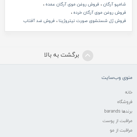
شامپو آرگان
فروش روغن موی آرگان عمده
فروش روغن موی آرگان خرده
فروش ژل شستشوی صورت نیتروژینا
فروش ضد آفتاب
برگشت به بالا
منوی وب‌سایت
خانه
فروشگاه
برندها barands
مراقبت از پوست
مراقبت از مو