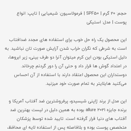
حجم: 20 گرم | SPF50 | فرمولاسیون: شیمیایی | تایپ: انواع
پوست | مدل: استیکی
این محصول یک راه حل خوب برای استفاده های مجدد ضدافتاب
است به شرطی که نگران خراب شدن آرایش صورت تان نباشید. به
دلیل استیکی بودن این کرم میتوان آنرا دو طرف بینی، زیر ابروها،
در امتداد گوش ها قرار داد و حتی آن را دور گردنم چرخاند.
دوستداران این محصول اعتقاد دارند با استفاده از آن احساس
می‌کنید هایلایتر به تمام صورت خود میزنید.
این مدل از برند ژاپنی شیسیدو، پرفروشترین ضد آفتاب آمریکا و
برنده جایزه allure 2021 بوده به همین دلیل در لیست بهترین ضد
آفتاب های دنیا قرار گرفته است. تایید شده توسط پزشکان
متخصص پوست بوده و بلافاصله پس از استفاده لایه ای محافظ،