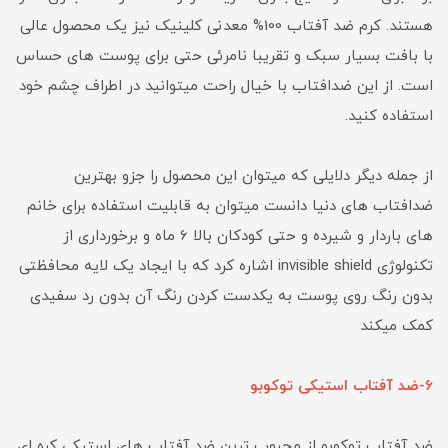
هستند. کرم ضد آفتاب 100% معدنی کلینیک نیز یک محصول عالی
با بافت بسیار سبک و تقریبا نامرئی حتی برای پوست های حساس
است. از این ضدافتاب با خیال راحت میتوانید در اطراف چشم خود
استفاده کنید.
از جمله دیگر دلایلی که میتوان این محصول را جزو بهترین
ضدافتاب های دنیا دانست میتوان به قابلیت استفاده برای خانم
های باردار و شیرده و حتی کودکان بالا 6 ماه و برخورداری از
تکنولوژی invisible shield اشاره کرد که با ایجاد یک لایه محافظتی
بدون رنگ روی پوست به یکدست کردن رنگ آن بدون رد سفیدی
کمک میکند
6-ضد آفتاب استیکی توکوبو
ضد آفتاب توکوبو از محبوب ترین ضد آفتاب های استیکی کره ای