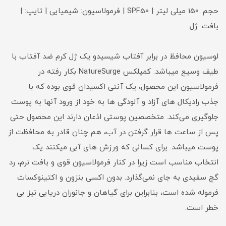
حجم: 150 میلی لیتر | SPF50 | فرمولاسیون: شیمیایی | تایپ: |
بافت: ژل
لوسیون محافظ در برابر آفتاب شیسیدو یک ژل کرم ضد آفتاب با
طیف وسیع میباشد. کمپلکس NatureSurge بکار رفته در
فرمولاسیون این محصول، یک آنتی اکسیدان قوی بوده که با
جذب رادیکال های آزاد و آلودگی ها به خود از ورود آنها به پوست
جلوگیری می‌کند. متخصصین پوستی اذعان دارند این محصول حتی
پس از ساعت‌ ها قرار گرفتن در آب، هم چنان قادر به محافظت از
پوست میباشد. برای کسانی که ورزش های آبی میکنند یک
انتخاب مناسب است زیرا در کنار فرمولاسیون قوی و بافت نرم، رد
گچ سفیدی به جای نمی‌گذارد. بدون اکسی بنزون و اکتینوکسات
فرموله شده است، بنابراین برای گیاهان و جانوران دریایی نیز بی
خطر است.