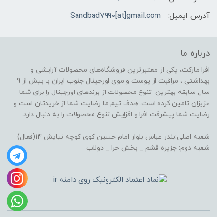
آدرس ایمیل:
Sandbad7990[at]gmail.com
درباره ما
افرا مارکت، یکی از معتبرترین فروشگاه‌های محصولات آرایشی و
بهداشتی ، مراقبت از پوست و موی اورجینال جنوب ایران با بیش از 9
سال سابقه بهترین تنوع محصولات از برندهای اورجینال را برای شما
عزیزان تامین کرده است. هدف تیم ما رضایت شما از خریدتان است و
رضایت شما پیشرفت افرا و افزایش تنوع محصولات را به دنبال دارد.
شعبه اصلی:بندر عباس بلوار امام حسین کوی کوچه نیایش 14(فعال)
شعبه دوم: جزیره قشم _ بخش حرا _ دولاب