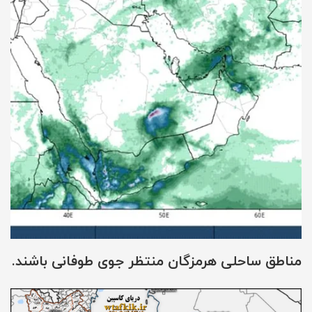
مناطق ساحلی هرمزگان منتظر جوی طوفانی باشند.