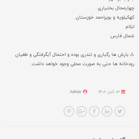
چهارمحال بختیاری
کهکیلویه و بویراحمد خوزستان
ایلام
شمال فارس
⚠️ بارش ها رگباری و تندری بوده و احتمال آبگرفتگی و طغیان
رودخانه ها حتی به صورت محلی وجود خواهد داشت
03 آبان 1402
Admin