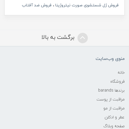
فروش ژل شستشوی صورت نیتروژینا
فروش ضد آفتاب
برگشت به بالا
منوی وب‌سایت
خانه
فروشگاه
برندها barands
مراقبت از پوست
مراقبت از مو
عطر و ادکلن
صفحه وبلاگ