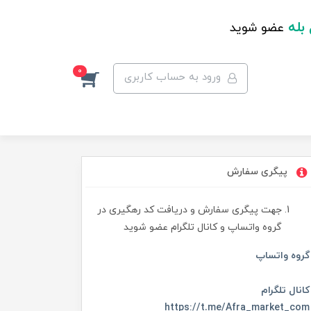
 بله
عضو شوید
0
ورود به حساب کاربری
پیگری سفارش
جهت پیگری سفارش و دریافت کد رهگیری در
گروه واتساپ و کانال تلگرام عضو شوید
گروه واتساپ
کانال تلگرام
https://t.me/Afra_market_com