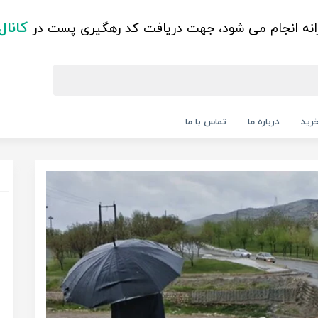
کانال
زانه انجام می شود، جهت دریافت کد رهگیری پست در
رید
درباره ما
تماس با ما