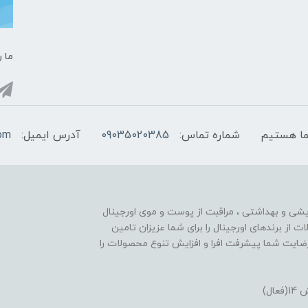
ما ر
شماره تماس:
09035020385
آدرس ایمیل:
com
ایشی و بهداشتی ، مراقبت از پوست و موی اورجینال
تنوع محصولات از برندهای اورجینال را برای شما عزیزان تامین
ایت شما پیشرفت افرا و افزایش تنوع محصولات را
ل)