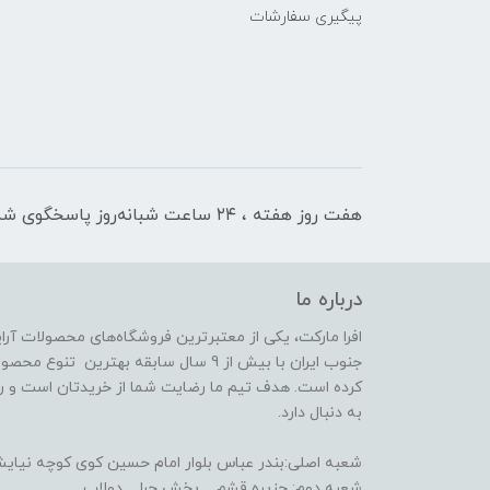
پیگیری سفارشات
هفت روز هفته ، ۲۴ ساعت شبانه‌روز پاسخگوی شما هستیم
درباره ما
افرا مارکت، یکی از معتبرترین فروشگاه‌های محصولات آر
جنوب ایران با بیش از 9 سال سابقه بهترین 
کرده است. هدف تیم ما رضایت شما از خریدتان است و رض
به دنبال دارد.
شعبه اصلی:بندر عباس بلوار امام حسین کوی کوچه نیایش 14(فعا
شعبه دوم: جزیره قشم _ بخش حرا _ دولاب