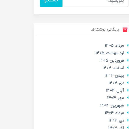
جستجو
بایگانی نوشته‌ها
مرداد 1405
ارديبهشت 1405
فروردین 1405
اسفند 1404
بهمن 1404
دی 1404
آبان 1404
مهر 1404
شهریور 1404
مرداد 1404
دی 1403
آذر 1403