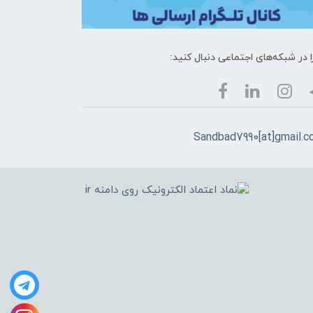
ا در شبکه‌های اجتماعی دنبال کنید:
Sandbad7990[at]gmail.