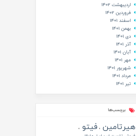
ارديبهشت 1402
فروردین 1402
اسفند 1401
بهمن 1401
دی 1401
آذر 1401
آبان 1401
مهر 1401
شهریور 1401
مرداد 1401
تير 1401
برچسب‌ها
هیرتامین
فیتو