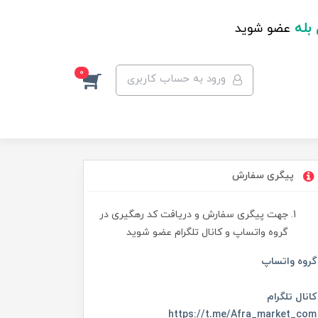
 بله
عضو شوید
0
ورود به حساب کاربری
پیگری سفارش
جهت پیگری سفارش و دریافت کد رهگیری در
گروه واتساپ و کانال تلگرام عضو شوید
گروه واتساپ
کانال تلگرام
https://t.me/Afra_market_com