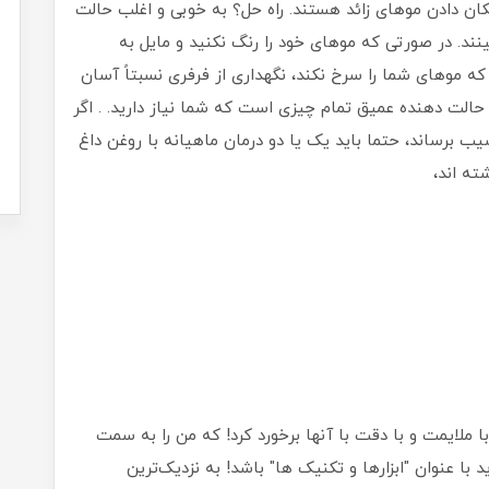
تکان دادن موهای زائد هستند. راه حل؟ به خوبی و اغلب حالت
د. در صورتی که موهای خود را رنگ نکنید و مایل به
 موهای شما را سرخ نکند، نگهداری از فرفری نسبتاً آسان
 حالت دهنده عمیق تمام چیزی است که شما نیاز دارید. . اگر
ب برساند، حتما باید یک یا دو درمان ماهیانه با روغن داغ
ته اند،
 ملایمت و با دقت با آنها برخورد کرد! که من را به سمت
ا عنوان "ابزارها و تکنیک ها" باشد! به نزدیک‌ترین