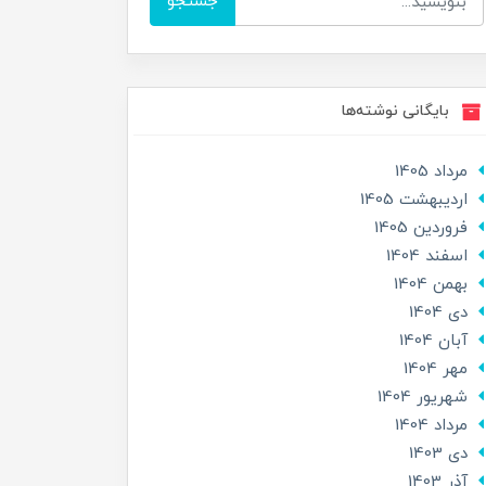
جستجو
بایگانی نوشته‌ها
مرداد 1405
ارديبهشت 1405
فروردین 1405
اسفند 1404
بهمن 1404
دی 1404
آبان 1404
مهر 1404
شهریور 1404
مرداد 1404
دی 1403
آذر 1403