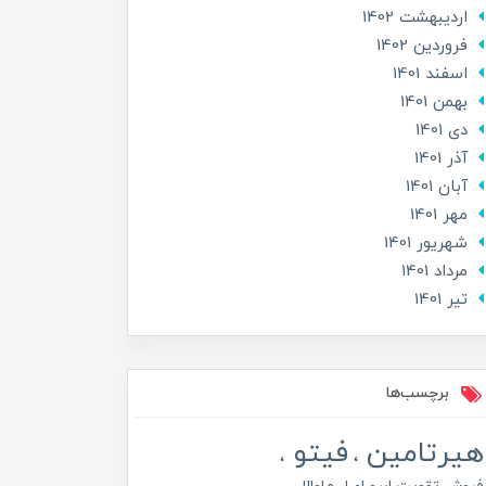
ارديبهشت 1402
فروردین 1402
اسفند 1401
بهمن 1401
دی 1401
آذر 1401
آبان 1401
مهر 1401
شهریور 1401
مرداد 1401
تير 1401
برچسب‌ها
هیرتامین
فیتو