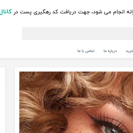
کانال
زانه انجام می شود، جهت دریافت کد رهگیری پست در
رید
درباره ما
تماس با ما