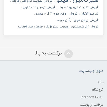
هیرتامین
فیتو
فروش تقویت ابرو اصل ماوالا
فروش تقویت ابرو برند ماوالا
فروش ترمیم کننده اون
شامپو آرگان
فروش روغن موی آرگان عمده
فروش روغن موی آرگان خرده
فروش ژل شستشوی صورت نیتروژینا
فروش ضد آفتاب
برگشت به بالا
منوی وب‌سایت
خانه
فروشگاه
برندها barands
مراقبت از پوست