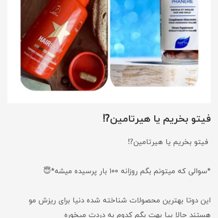
فیتو بخریم یا هیرتامین⁉️
فیتو بخریم یا هیرتامین⁉️
*سوالی که میتونم بگم روزانه ۱۰۰ بار پرسیده میشه*😇
این دوتا بهترین محصولات شناخته شده دنیا برای ریزش مو
هستند حالا بیا بهت بگم کدوم به دردت میخوره