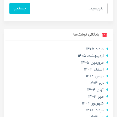
جستجو
بایگانی نوشته‌ها
مرداد 1405
ارديبهشت 1405
فروردین 1405
اسفند 1404
بهمن 1404
دی 1404
آبان 1404
مهر 1404
شهریور 1404
مرداد 1404