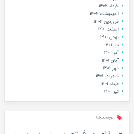
خرداد 1402
ارديبهشت 1402
فروردین 1402
اسفند 1401
بهمن 1401
دی 1401
آذر 1401
آبان 1401
مهر 1401
شهریور 1401
مرداد 1401
تير 1401
برچسب‌ها