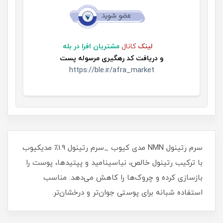
لینک
کانال
مشتریان افرا در بله
و
دریافت کد رهگیری مرسوله پست
https://ble.ir/afra_market
سرم رتینول NMN مدی کیوب _سرم رتینول 1.9٪ مدیکیوب
با ترکیب رتینول خالص، نیاسینامید و پپتیدها، پوست را
بازسازی کرده و چروک‌ها را کاهش می‌دهد. مناسب
استفاده شبانه برای پوستی جوان‌تر و درخشان‌تر.