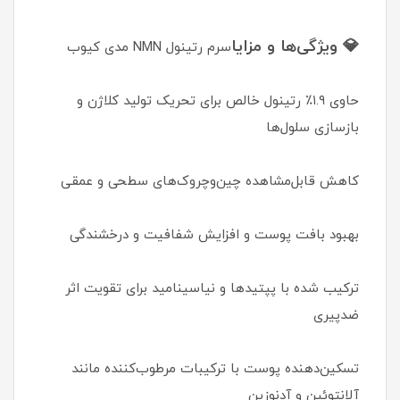
💎 ویژگی‌ها و مزایا
سرم رتینول NMN مدی کیوب
حاوی ۱.۹٪ رتینول خالص برای تحریک تولید کلاژن و
بازسازی سلول‌ها
کاهش قابل‌مشاهده چین‌وچروک‌های سطحی و عمقی
بهبود بافت پوست و افزایش شفافیت و درخشندگی
ترکیب شده با پپتیدها و نیاسینامید برای تقویت اثر
ضدپیری
تسکین‌دهنده پوست با ترکیبات مرطوب‌کننده مانند
آلانتوئین و آدنوزین