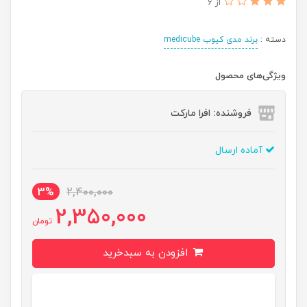
از 6
دسته :
برند مدی کیوب medicube
ویژگی‌های محصول
فروشنده: افرا مارکت
آماده ارسال
3%
2,400,000
2,350,000
تومان
افزودن به سبدخرید