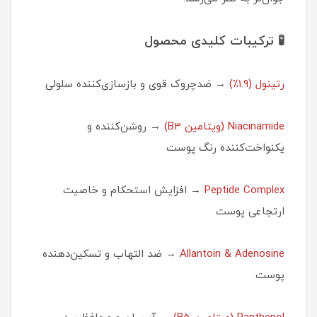
🧪
ترکیبات کلیدی محصول
رتینول (۱.۹٪)
→ ضدچروک قوی و بازسازی‌کننده سلولی
Niacinamide (ویتامین B3)
→ روشن‌کننده و
یکنواخت‌کننده رنگ پوست
Peptide Complex
→ افزایش استحکام و خاصیت
ارتجاعی پوست
Allantoin & Adenosine
→ ضد التهاب و تسکین‌دهنده
پوست