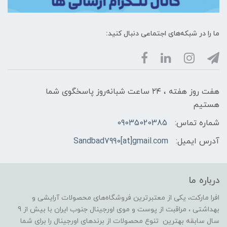
ما را در شبکه‌های اجتماعی دنبال کنید:
هفت روز هفته ، ۲۴ ساعت شبانه‌روز پاسخگوی شما
هستیم
شماره تماس:
09035020385
آدرس ایمیل:
Sandbad7990[at]gmail.com
درباره ما
افرا مارکت، یکی از معتبرترین فروشگاه‌های محصولات آرایشی و
بهداشتی ، مراقبت از پوست و موی اورجینال جنوب ایران با بیش از 9
سال سابقه بهترین تنوع محصولات از برندهای اورجینال را برای شما