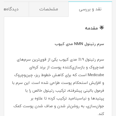
نقد و بررسی
مشخصات
دیدگاه‌ها
🌟 مقدمه
سرم رتینول NMN مدی کیوب
سرم رتینول 1.9٪ مدی کیوب یکی از قوی‌ترین سرم‌های
ضدچروک و بازسازی‌کننده پوست از برند کره‌ای
Medicube است که برای کاهش خطوط ریز، چین‌وچروک
و افزایش استحکام پوست طراحی شده است. این سرم با
فرمول بالینی پیشرفته، ترکیب رتینول خالص را با
پپتیدها و نیاسینامید ترکیب کرده تا علاوه بر
جوان‌سازی، به روشن‌تر شدن و صاف شدن پوست کمک
کند.