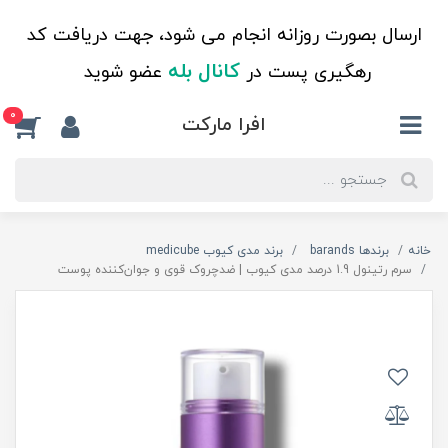
ارسال بصورت روزانه انجام می شود، جهت دریافت کد
کانال بله
رهگیری پست در
عضو شوید
0
افرا مارکت
خانه
برندها barands
برند مدی کیوب medicube
سرم رتینول 1.9 درصد مدی کیوب | ضدچروک قوی و جوان‌کننده پوست