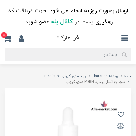
ارسال بصورت روزانه انجام می شود، جهت دریافت کد
کانال بله
رهگیری پست در
عضو شوید
0
افرا مارکت
خانه
برندها barands
برند مدی کیوب medicube
سرم جوانساز پپتاید PDRN مدی کیوب