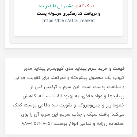
لینک
کانال
مشتریان افرا در بله
و
دریافت کد رهگیری مرسوله پست
https://ble.ir/afra_market
قیمت و خرید سرم پپتاید مدی کیوب
سرم پپتاید مدی
کیوب یک محصول پیشرفته و قدرتمند برای تقویت جوانی
و سلامت پوست است. این سرم با ترکیبی غنی از
پپتایدها و مواد مغذی، به بهبود الاستیسیته، کاهش
خطوط ریز و چین‌وچروک، و تقویت سد دفاعی پوست کمک
می‌کند. بافت سبک و جذب سریع این سرم، آن را برای
استفاده روزانه و تمامی انواع پوست،8800256108053