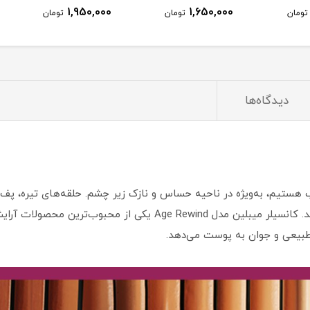
1,950,000
1,650,000
ومان
تومان
تومان
دیدگاه‌ها
هستیم، به‌ویژه در ناحیه حساس و نازک زیر چشم. حلقه‌های تیره، پف
چهره‌مان خسته‌تر از چیزی که هست به نظر برسد. کانسیلر میبلین مدل d
 طبیعی و جوان به پوست می‌دهد.