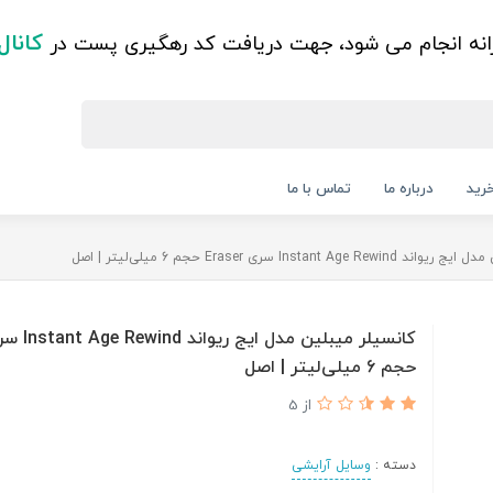
کانال
زانه انجام می شود، جهت دریافت کد رهگیری پست در
رید
درباره ما
تماس با ما
Instant Ag سری Eraser حجم 6 میلی‌لیتر | اصل
حجم 6 میلی‌لیتر | اصل
از 5
دسته :
وسایل آرایشی