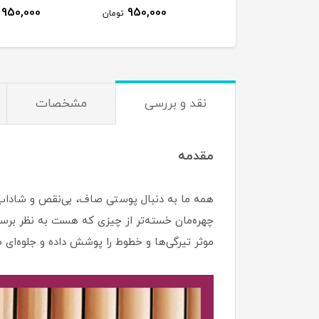
سفیدک
950,000
950,000
1,650,000
تومان
تومان
ت
نقد و بررسی
مشخصات
مقدمه
همه ما به دنبال پوستی صاف، بی‌نقص و شاداب 
موثر تیرگی‌ها و خطوط را پوشش داده و جلوه‌ای