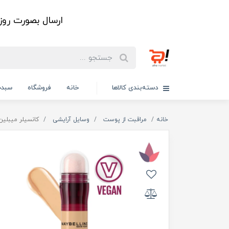
ارسال بصورت رو
دسته‌بندی کالاها
خانه
فروشگاه
سبدخ
خانه
مراقبت از پوست
وسایل آرایشی
کانسیلر میبلین مدل ایج ریواند e Rewind