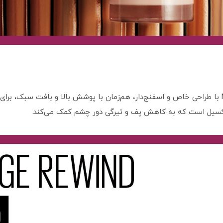
کانسیلر Maybelline Instant Age Rewind Eraser با طراحی خاص و اسفنج‌دار، هم‌زمان با پوشش بالا و
کسیل است که به کاهش پف و تیرگی دور چشم کمک می‌کند.