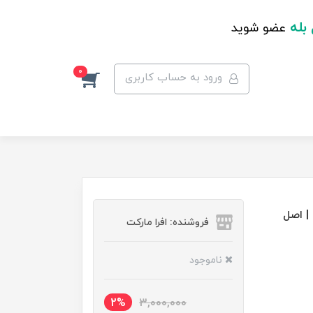
 بله
عضو شوید
0
ورود به حساب کاربری
فروشنده: افرا مارکت
ناموجود
2%
3,000,000