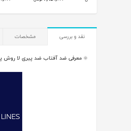
نقد و بررسی
مشخصات
معرفی ضد آفتاب ضد پیری لا روش پوزای Posay Anthelios Age Correct SPF50
🌞