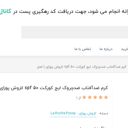
کانال
زانه انجام می شود، جهت دریافت کد رهگیری پست در
رید
درباره ما
تماس با ما
کرم ضدآفتاب ضدچروک ایج کورکت spf 50 لاروش پوزای | اصل
کرم ضدآفتاب ضدچروک ایج کورکت spf 50 لاروش پوزای | اصل
از 1
دسته :
لاروش پوزای - La-Roche-Posay